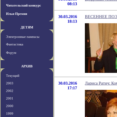
08:13
Читательский конкурс
Илья-Премия
30.03.2016
ВЕСЕННЕЕ ПОЭ
18:13
ДЕТЯМ
Электронные пампасы
Фантастика
Форум
АРХИВ
Текущий
30.03.2016
Лариса Ратич: Ко
2003
17:17
2002
2001
2000
1999