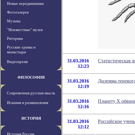
Новые передвжиники
Фотогалерея
Музыка
"Неизвестные" музеи
Риторика
Русские храмы и
монастыри
31.03.2016
Cтатистическая 
Видеоархив
12:23
ФИЛОСОФИЯ
31.03.2016
Дилемма теневог
12:19
Современная русская мысль
31.03.2016
Планету Х обвин
Искания и размышления
12:16
ИСТОРИЯ
31.03.2016
Российские учен
12:12
История России