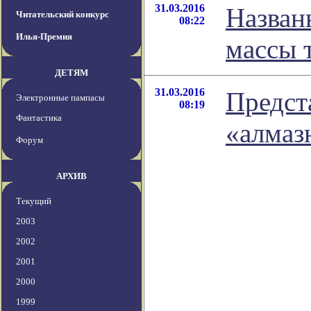
31.03.2016
Назван
Читательский конкурс
08:22
Илья-Премия
массы 
ДЕТЯМ
31.03.2016
Предст
Электронные пампасы
08:19
Фантастика
«алмаз
Форум
АРХИВ
Текущий
2003
2002
2001
2000
1999