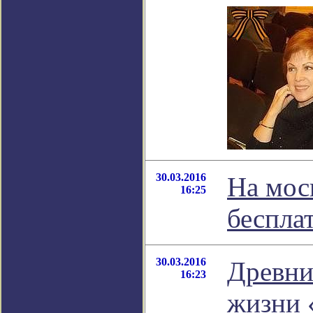
30.03.2016
На мос
16:25
беспла
30.03.2016
Древни
16:23
жизни 