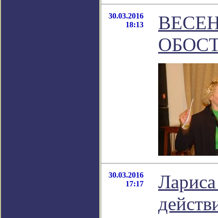
30.03.2016
ВЕСЕ
18:13
ОБОСТ
30.03.2016
Лариса
17:17
действ