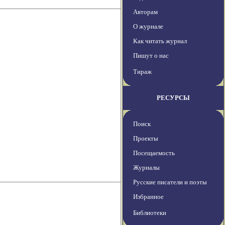
Авторам
О журнале
Как читать журнал
Пишут о нас
Тираж
РЕСУРСЫ
Поиск
Проекты
Посещаемость
Журналы
Русские писатели и поэты
Избранное
Библиотеки