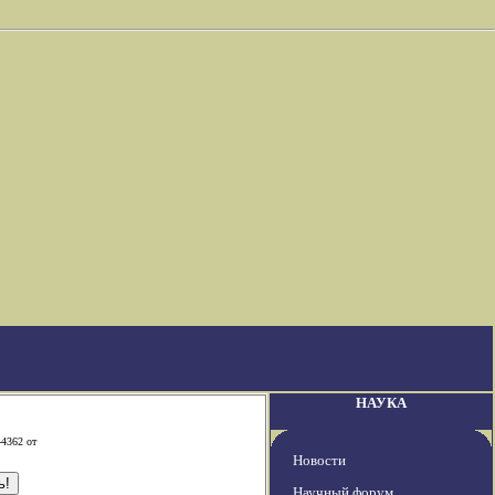
НАУКА
-4362 от
Новости
Научный форум