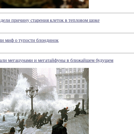
дели причину старения клеток в тепловом шоке
ли миф о тупости блондинок
али мегацунами и мегатайфуны в ближайшем будущем