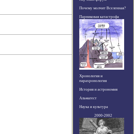
Почему молчит Вселенная?
Парниковая катастрофа
Хронология и
парахронология
История и астрономия
Альмагест
Наука и культура
2000-2002