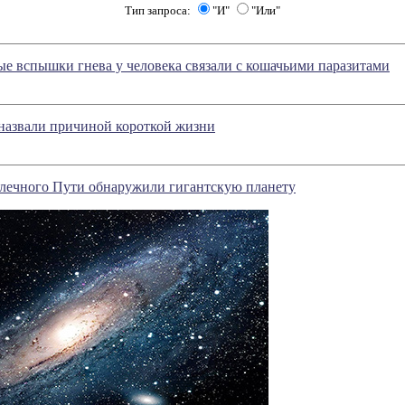
Тип запроса:
"И"
"Или"
е вспышки гнева у человека связали с кошачьими паразитами
назвали причиной короткой жизни
лечного Пути обнаружили гигантскую планету