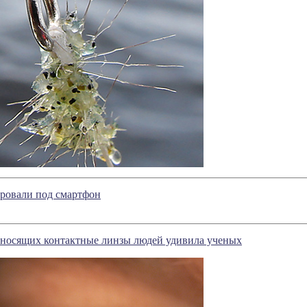
ировали под смартфон
 носящих контактные линзы людей удивила ученых