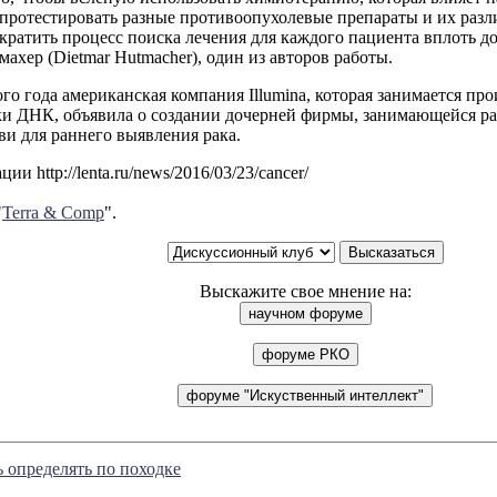
протестировать разные противоопухолевые препараты и их раз
кратить процесс поиска лечения для каждого пациента вплоть д
ахер (Dietmar Hutmacher), один из авторов работы.
ого года американская компания Illumina, которая занимается пр
и ДНК, объявила о создании дочерней фирмы, занимающейся ра
ви для раннего выявления рака.
и http://lenta.ru/news/2016/03/23/cancer/
"
Terra & Comp
".
Выскажите свое мнение на:
 определять по походке