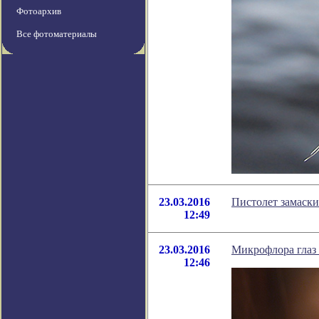
Фотоархив
Все фотоматериалы
23.03.2016
Пистолет замаск
12:49
23.03.2016
Микрофлора глаз
12:46