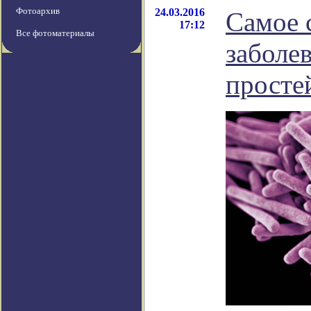
Фотоархив
24.03.2016
Самое 
17:12
Все фотоматериалы
заболе
просте