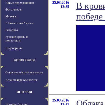
25.03.2016
В кров
Новые передвжиники
13:35
Фотогалерея
победе
Музыка
"Неизвестные" музеи
Риторика
Русские храмы и
монастыри
Видеоархив
ФИЛОСОФИЯ
Современная русская мысль
Искания и размышления
ИСТОРИЯ
25.03.2016
Облака
История России
13:31