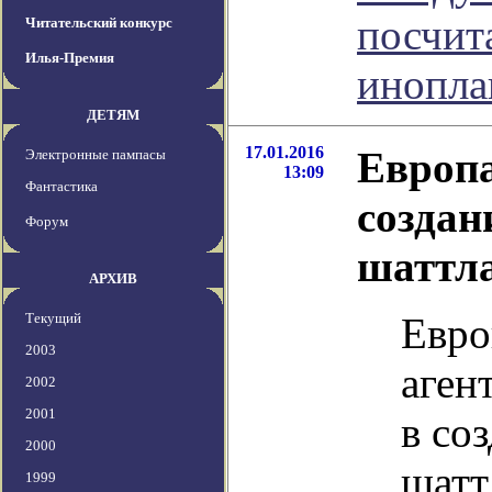
посчит
Читательский конкурс
Илья-Премия
инопла
ДЕТЯМ
17.01.2016
Европа
Электронные пампасы
13:09
Фантастика
создан
Форум
шаттл
АРХИВ
Текущий
Евро
2003
аген
2002
2001
в со
2000
шатт
1999