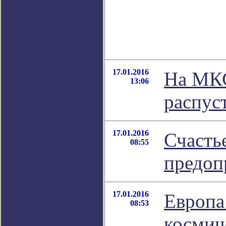
17.01.2016
На МКС
13:06
распус
17.01.2016
Счасть
08:55
предоп
17.01.2016
Европа
08:53
космич