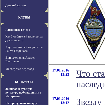
Детский форум
КЛУБЫ
Пятничные вечера
Клуб любителей творчества
Достоевского
Клуб любителей творчества
Гайто Газданова
Энциклопедия Андрея
Платонова
Мастерская перевода
17.01.2016
Что ст
13:23
наслед
КОНКУРСЫ
За вклад в русскую
культуру публикациями в
Интернете
17.01.2016
Звезду
13:12
Литературный конкурс