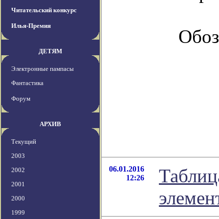
Читательский конкурс
Илья-Премия
Обоз
ДЕТЯМ
Электронные пампасы
Фантастика
Форум
АРХИВ
Текущий
2003
06.01.2016
Таблиц
2002
12:26
2001
элемен
2000
1999