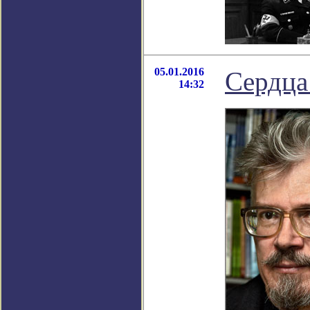
05.01.2016
Сердца
14:32