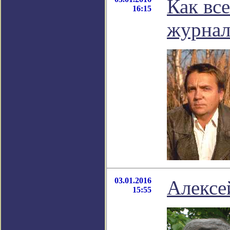
Как вс
16:15
журнал
03.01.2016
Алексе
15:55