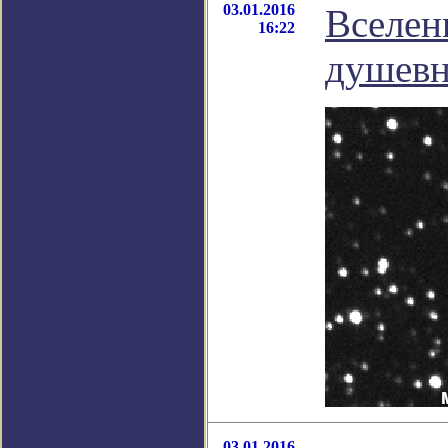
03.01.2016
Вселенн
16:22
душевн
03.01.2016