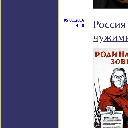
05.01.2016
Россия
14:18
чужим