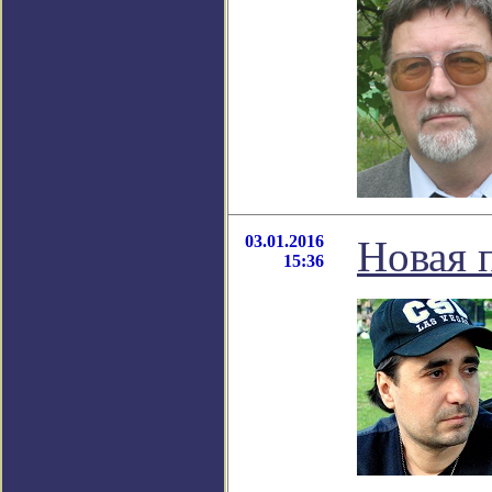
03.01.2016
Новая 
15:36