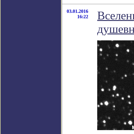
03.01.2016
Вселенн
16:22
душевн