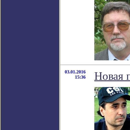
03.01.2016
Новая 
15:36