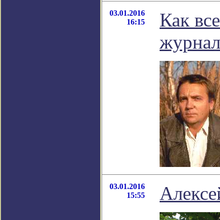
03.01.2016
Как вс
16:15
журнал
03.01.2016
Алексе
15:55