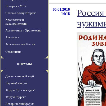
История в МГУ
05.01.2016
Россия
Слово о полку Игореве
14:18
Хронология и
чужим
парахронология
Астрономия и Хронология
Альмагест
Запечатленная Россия
Сталиниана
ФОРУМЫ
Дискуссионный клуб
Научный форум
Форум "Русская идея"
Форум "Курск"
Исторический форум