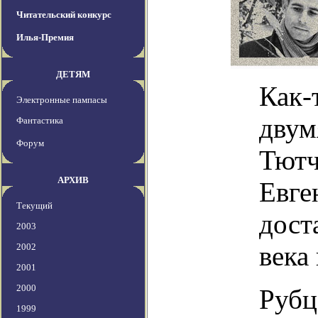
Читательский конкурс
Илья-Премия
ДЕТЯМ
Как-
Электронные пампасы
двум
Фантастика
Форум
Тютч
АРХИВ
Евге
Текущий
дост
2003
века
2002
2001
2000
Рубц
1999