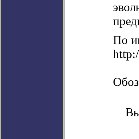
эвол
пред
По и
http:
Обоз
Вы