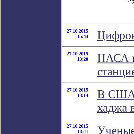
27.10.2015
Цифров
15:44
27.10.2015
НАСА в
13:20
станци
27.10.2015
В США 
13:14
хаджа 
27.10.2015
Ученые
13:11