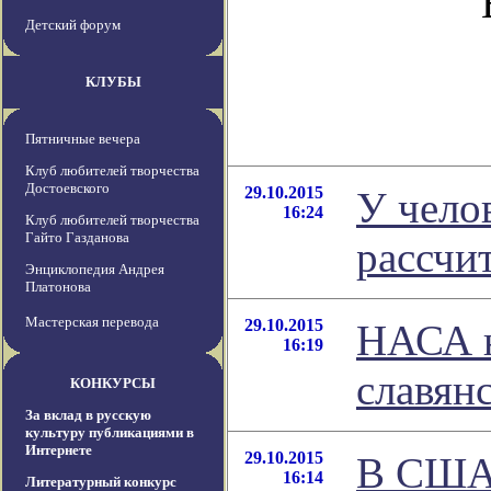
Детский форум
КЛУБЫ
Пятничные вечера
Клуб любителей творчества
Достоевского
29.10.2015
У чело
16:24
Клуб любителей творчества
Гайто Газданова
рассчи
Энциклопедия Андрея
Платонова
Мастерская перевода
29.10.2015
НАСА н
16:19
славян
КОНКУРСЫ
За вклад в русскую
культуру публикациями в
Интернете
29.10.2015
В США 
16:14
Литературный конкурс