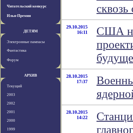
сквозь
Читательский конкурс
Илья-Премия
29.10.2015
США на
ДЕТЯМ
16:11
проект
Электронные пампасы
Фантастика
будуще
Форум
АРХИВ
28.10.2015
Военны
17:37
Текущий
ядерно
2003
2002
2001
28.10.2015
Станци
14:22
2000
главно
1999