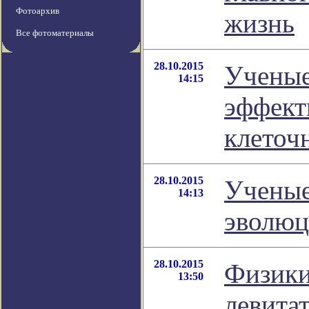
Фотоархив
жизнь
Все фотоматериалы
28.10.2015
Ученые
14:15
эффект
клеточ
28.10.2015
Ученые
14:13
эволюц
28.10.2015
Физики
13:50
левита