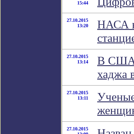
Цифров
15:44
27.10.2015
НАСА в
13:20
станци
27.10.2015
В США 
13:14
хаджа 
27.10.2015
Ученые
13:11
женщи
27.10.2015
Назван