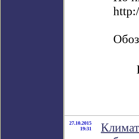
http:
Обоз
27.10.2015
Климат
19:31