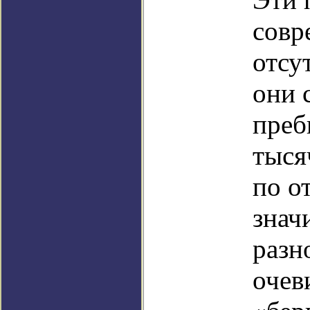
совр
отсу
они 
преб
тыся
по о
знач
разн
очев