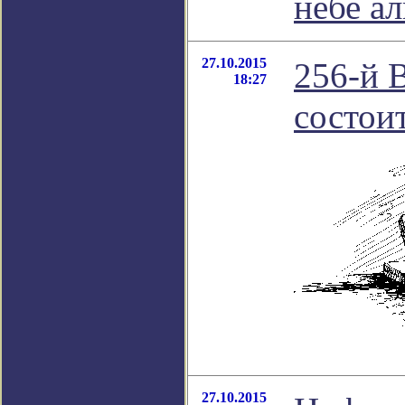
небе а
27.10.2015
256-й 
18:27
состоит
27.10.2015