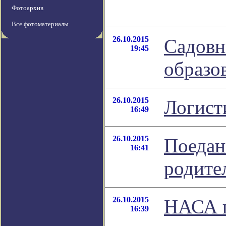
Фотоархив
Все фотоматериалы
26.10.2015
Садовн
19:45
образо
26.10.2015
Логист
16:49
26.10.2015
Поедан
16:41
родите
26.10.2015
НАСА п
16:39