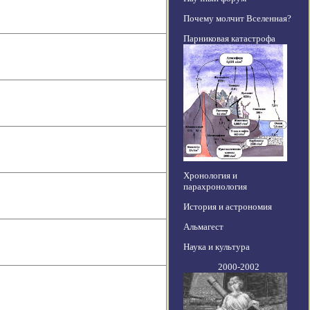
Почему молчит Вселенная?
Парниковая катастрофа
Хронология и
парахронология
История и астрономия
Альмагест
Наука и культура
2000-2002