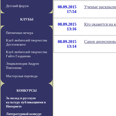
Детский форум
08.09.2015
Ученые раскрыли
17:54
КЛУБЫ
08.09.2015
Кто окажется на 
13:16
Пятничные вечера
Клуб любителей творчества
08.09.2015
Canon анонсирова
Достоевского
13:14
Клуб любителей творчества
Гайто Газданова
Энциклопедия Андрея
Платонова
Мастерская перевода
КОНКУРСЫ
За вклад в русскую
культуру публикациями в
Интернете
Литературный конкурс