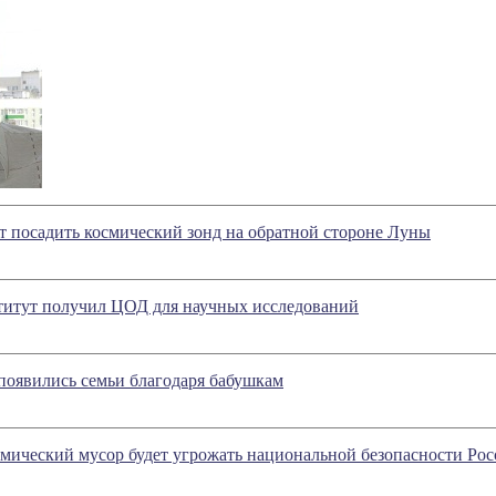
 посадить космический зонд на обратной стороне Луны
титут получил ЦОД для научных исследований
появились семьи благодаря бабушкам
смический мусор будет угрожать национальной безопасности Ро