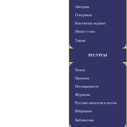
Авторам
О журнале
Как читать журнал
Пишут о нас
Тираж
РЕСУРСЫ
Поиск
Проекты
Посещаемость
Журналы
Русские писатели и поэты
Избранное
Библиотеки