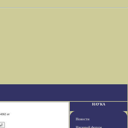
НАУКА
-4362 от
Новости
Научный форум