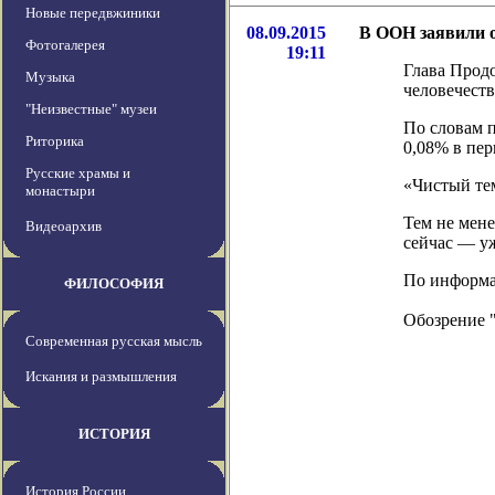
Новые передвжиники
08.09.2015
В ООН заявили о
Фотогалерея
19:11
Глава Прод
Музыка
человечеств
"Неизвестные" музеи
По словам п
Риторика
0,08% в пер
Русские храмы и
«Чистый тем
монастыри
Тем не мене
Видеоархив
сейчас — у
По информац
ФИЛОСОФИЯ
Обозрение 
Современная русская мысль
Искания и размышления
ИСТОРИЯ
История России