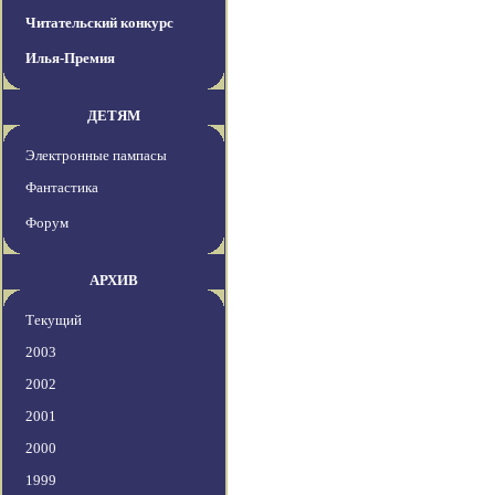
Читательский конкурс
Илья-Премия
ДЕТЯМ
Электронные пампасы
Фантастика
Форум
АРХИВ
Текущий
2003
2002
2001
2000
1999