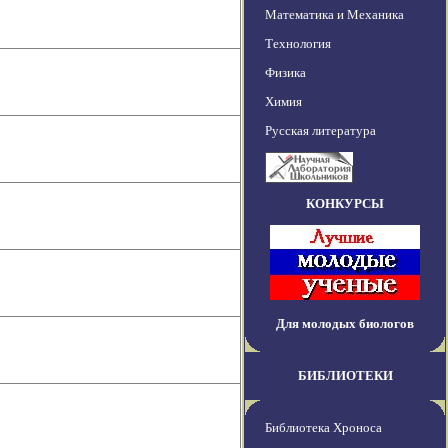
Математика и Механика
Технология
Физика
Химия
Русская литература
КОНКУРСЫ
Для молодых биологов
БИБЛИОТЕКИ
Библиотека Хроноса