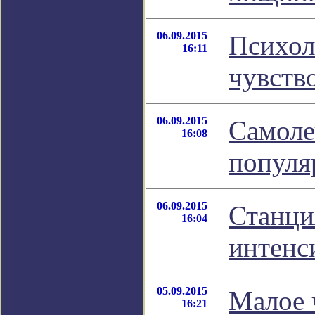
06.09.2015
Психол
16:11
чувств
06.09.2015
Самоле
16:08
популя
06.09.2015
Станци
16:04
интенс
05.09.2015
Малое 
16:21