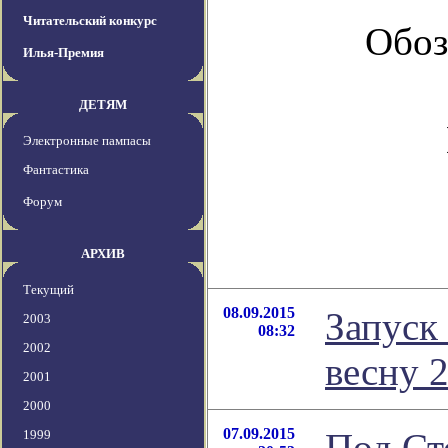
Читательский конкурс
Обоз
Илья-Премия
ДЕТЯМ
Электронные пампасы
Фантастика
Форум
АРХИВ
Текущий
08.09.2015
Запуск
2003
08:32
2002
весну 
2001
2000
07.09.2015
Под Ст
1999