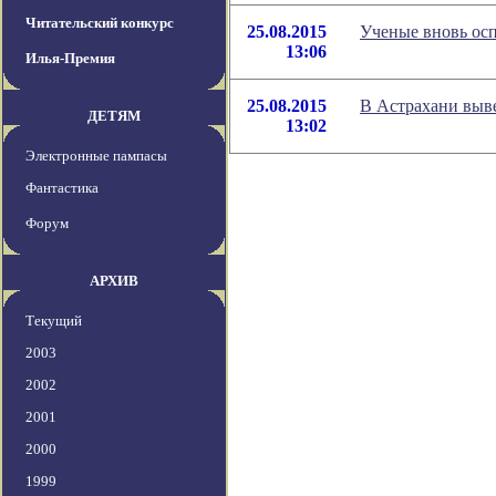
Читательский конкурс
25.08.2015
Ученые вновь ос
13:06
Илья-Премия
25.08.2015
В Астрахани выве
ДЕТЯМ
13:02
Электронные пампасы
Фантастика
Форум
АРХИВ
Текущий
2003
2002
2001
2000
1999