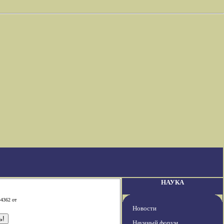
НАУКА
-4362 от
Новости
Научный форум