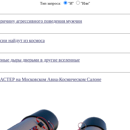
Тип запроса:
"И"
"Или"
причину агрессивного поведения мужчин
сии найдут из космоса
рные дыры дверьми в другие вселенные
МАСТЕР на Московском Авиа-Космическом Салоне