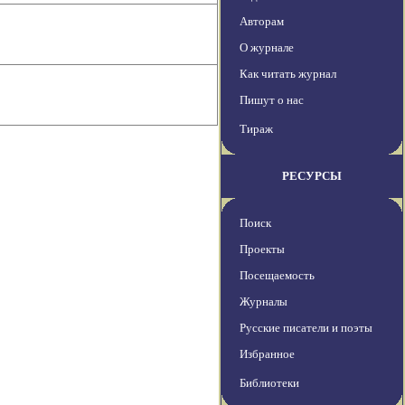
Авторам
О журнале
Как читать журнал
Пишут о нас
Тираж
РЕСУРСЫ
Поиск
Проекты
Посещаемость
Журналы
Русские писатели и поэты
Избранное
Библиотеки