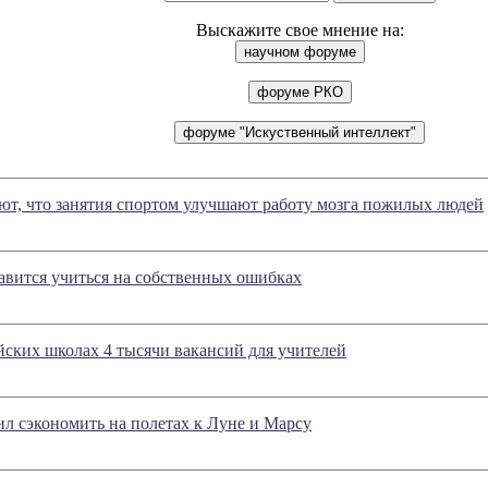
Выскажите свое мнение на:
т, что занятия спортом улучшают работу мозга пожилых людей
авится учиться на собственных ошибках
йских школах 4 тысячи вакансий для учителей
л сэкономить на полетах к Луне и Марсу