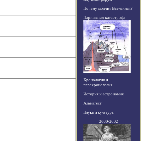
Почему молчит Вселенная?
Парниковая катастрофа
Хронология и
парахронология
История и астрономия
Альмагест
Наука и культура
2000-2002