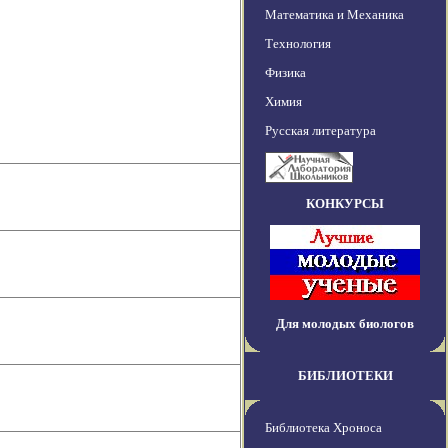
Математика и Механика
Технология
Физика
Химия
Русская литература
КОНКУРСЫ
Для молодых биологов
БИБЛИОТЕКИ
Библиотека Хроноса