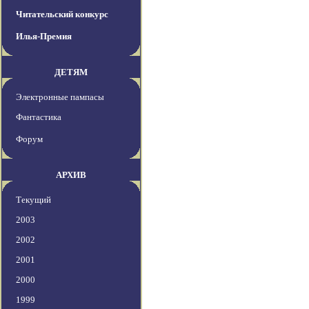
Читательский конкурс
Илья-Премия
ДЕТЯМ
Электронные пампасы
Фантастика
Форум
АРХИВ
Текущий
2003
2002
2001
2000
1999