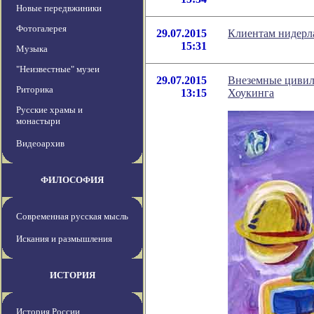
Новые передвжиники
Фотогалерея
29.07.2015
Клиентам нидерла
15:31
Музыка
"Неизвестные" музеи
29.07.2015
Внеземные цивили
Риторика
13:15
Хоукинга
Русские храмы и
монастыри
Видеоархив
ФИЛОСОФИЯ
Современная русская мысль
Искания и размышления
ИСТОРИЯ
История России