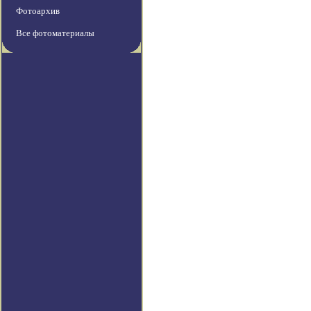
Фотоархив
Все фотоматериалы