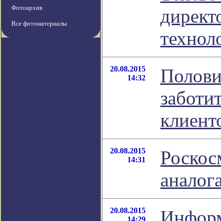
Фотоархив
директ
Все фотоматериалы
технол
20.08.2015
Полови
14:32
заботит
клиент
20.08.2015
Роскос
14:31
аналог
20.08.2015
Информ
14:29