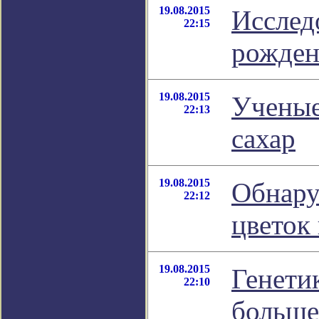
19.08.2015
Исслед
22:15
рожден
19.08.2015
Ученые
22:13
сахар
19.08.2015
Обнару
22:12
цветок
19.08.2015
Генети
22:10
больше