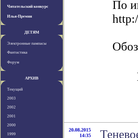
По и
Читательский конкурс
http:
Илья-Премия
ДЕТЯМ
Обоз
Электронные пампасы
Фантастика
Форум
АРХИВ
Текущий
2003
2002
2001
2000
20.08.2015
Тенево
1999
14:35