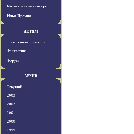
Читательский конкурс
Илья-Премия
ДЕТЯМ
Электронные пампасы
Фантастика
Форум
АРХИВ
Текущий
2003
2002
2001
2000
1999