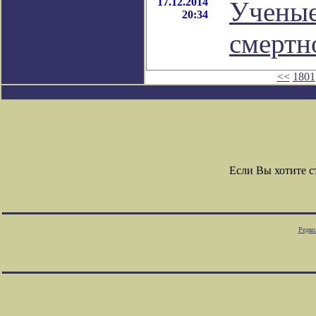
17.12.2014
Ученые
20:34
смертн
<<
1801
Если Вы хотите 
Редко