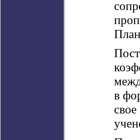
сопр
проп
План
Пост
коэф
межд
в фо
свое
учен