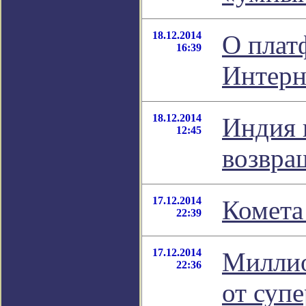
18.12.2014
О плат
16:39
Интерн
18.12.2014
Индия 
12:45
возвра
17.12.2014
Комета
22:39
17.12.2014
Миллио
22:36
от суп