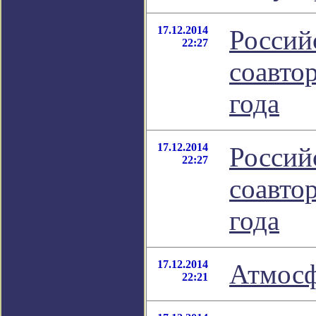
17.12.2014
Россий
22:27
соавто
года
17.12.2014
Россий
22:27
соавто
года
17.12.2014
Атмосф
22:21