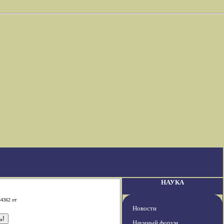
НАУКА
-4362 от
Новости
Научный форум