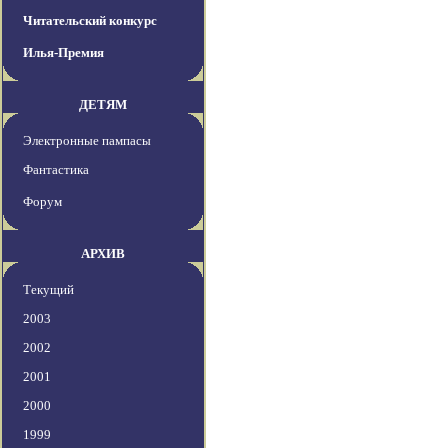
Читательский конкурс
Илья-Премия
ДЕТЯМ
Электронные пампасы
Фантастика
Форум
АРХИВ
Текущий
2003
2002
2001
2000
1999