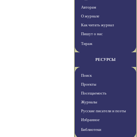
Авторам
О журнале
Как читать журнал
Пишут о нас
Тираж
РЕСУРСЫ
Поиск
Проекты
Посещаемость
Журналы
Русские писатели и поэты
Избранное
Библиотеки