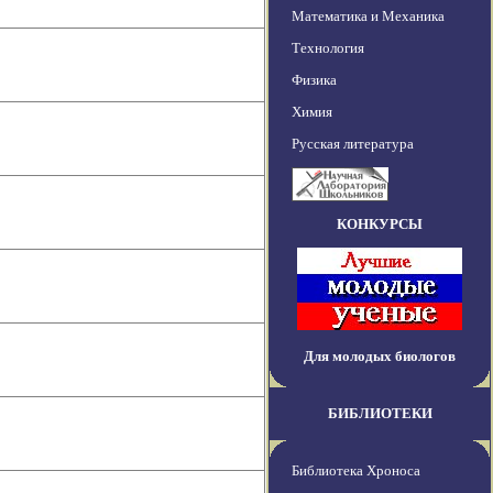
Математика и Механика
Технология
Физика
Химия
Русская литература
КОНКУРСЫ
Для молодых биологов
БИБЛИОТЕКИ
Библиотека Хроноса