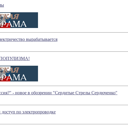
мы
лектричество вырабатывается
 ПОПУЛИЗМА!
ссия?" - новое в обозрении "Сердитые Стрелы Сердюченко"
доступ по электропроводке