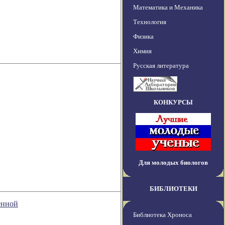
Математика и Механика
Технология
Физика
Химия
Русская литература
КОНКУРСЫ
Для молодых биологов
БИБЛИОТЕКИ
енной
Библиотека Хроноса