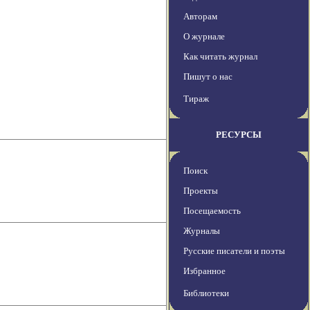
Авторам
О журнале
Как читать журнал
Пишут о нас
Тираж
РЕСУРСЫ
Поиск
Проекты
Посещаемость
Журналы
Русские писатели и поэты
Избранное
Библиотеки