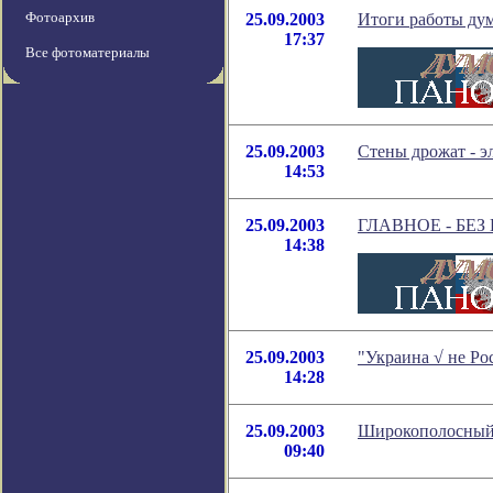
Фотоархив
25.09.2003
Итоги работы ду
17:37
Все фотоматериалы
25.09.2003
Стены дрожат - э
14:53
25.09.2003
ГЛАВНОЕ - БЕЗ
14:38
25.09.2003
"Украина √ не Ро
14:28
25.09.2003
Широкополосный 
09:40