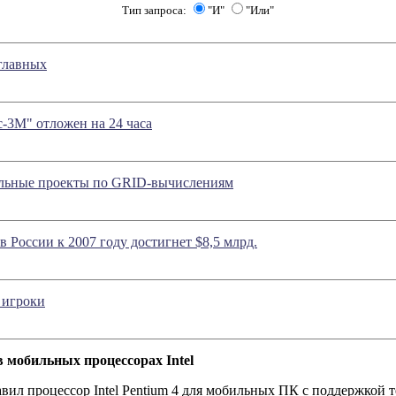
Тип запроса:
"И"
"Или"
главных
-3М" отложен на 24 часа
альные проекты по GRID-вычислениям
 России к 2007 году достигнет $8,5 млрд.
 игроки
в мобильных процессорах Intel
тавил процессор Intel Pentium 4 для мобильных ПК с поддержкой 