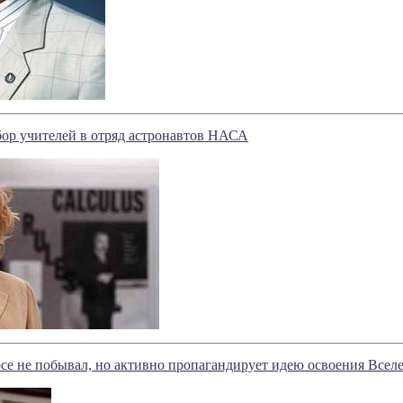
ор учителей в отряд астронавтов НАСА
осе не побывал, но активно пропагандирует идею освоения Всел