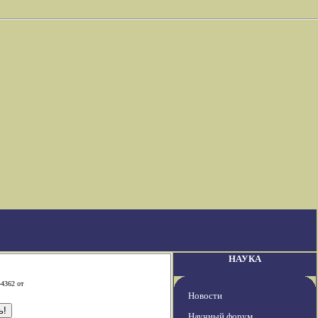
НАУКА
-4362 от
Новости
Научный форум