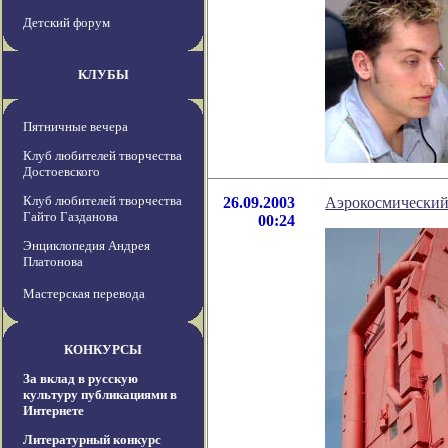
Детский форум
КЛУБЫ
Пятничные вечера
Клуб любителей творчества
Достоевского
Клуб любителей творчества
26.09.2003
Аэрокосмический
Гайто Газданова
00:24
Энциклопедия Андрея
Платонова
Мастерская перевода
КОНКУРСЫ
За вклад в русскую
культуру публикациями в
Интернете
Литературный конкурс