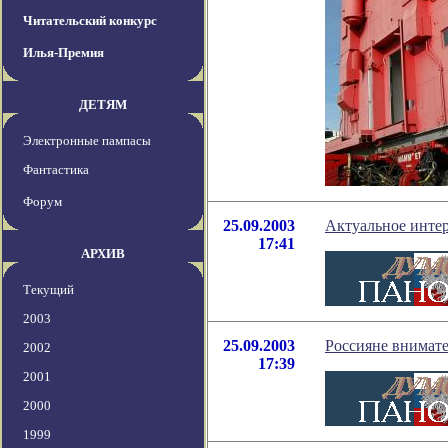
Читательский конкурс
Илья-Премия
ДЕТЯМ
Электронные пампасы
Фантастика
Форум
25.09.2003
Актуальное инте
17:41
АРХИВ
Текущий
2003
25.09.2003
Россияне внимате
2002
17:39
2001
2000
1999