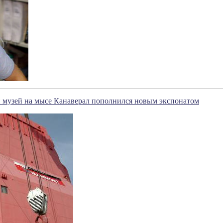
 музей на мысе Канаверал пополнился новым экспонатом