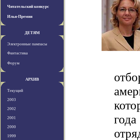
Читательский конкурс
Илья-Премия
ДЕТЯМ
Электронные пампасы
Фантастика
Пр
Форум
отб
АРХИВ
аме
Текущий
2003
кото
2002
года
2001
2000
отр
1999