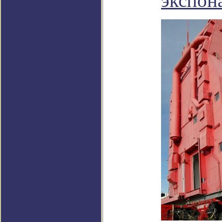
экспон