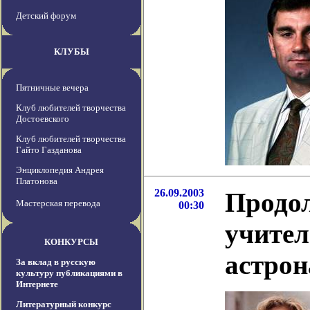
Детский форум
КЛУБЫ
Пятничные вечера
Клуб любителей творчества
Достоевского
Клуб любителей творчества
Гайто Газданова
Энциклопедия Андрея
Платонова
26.09.2003
Продол
Мастерская перевода
00:30
учител
КОНКУРСЫ
астро
За вклад в русскую
культуру публикациями в
Интернете
Литературный конкурс