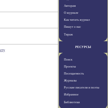
Авторам
О журнале
Как читать журнал
Пишут о нас
Тираж
РЕСУРСЫ
иту
Поиск
Проекты
Посещаемость
Журналы
Русские писатели и поэты
Избранное
Библиотеки