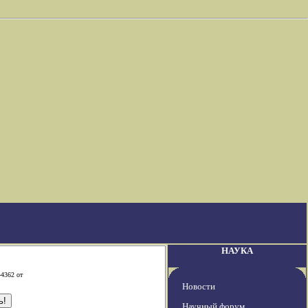
НАУКА
-4362 от
Новости
Научный форум