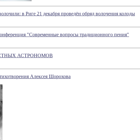
волочили: в Риге 21 декабря проведён обряд волочения колоды
онференция "Современные вопросы традиционного пения"
СТНЫХ АСТРОНОМОВ
стихотворения Алексея Шорохова