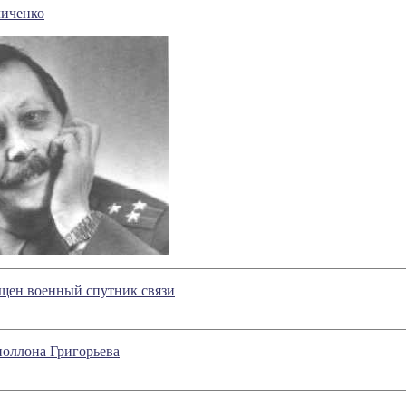
иченко
ущен военный спутник связи
оллона Григорьева