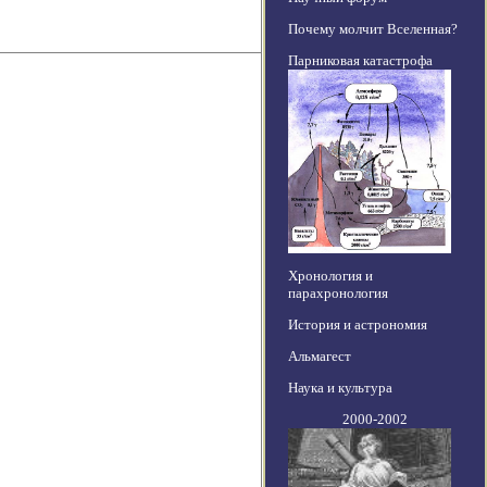
Почему молчит Вселенная?
Парниковая катастрофа
Хронология и
парахронология
История и астрономия
Альмагест
Наука и культура
2000-2002