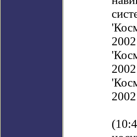
сис
'Кос
20
'Кос
20
'Кос
2002
В 
(10