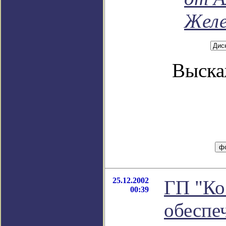
Желе
Выска
25.12.2002
ГП "Ко
00:39
обеспе