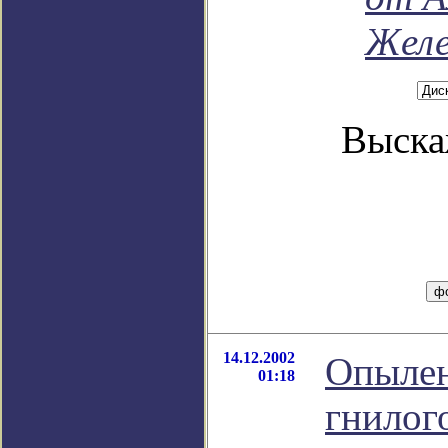
Желе
Выска
14.12.2002
Опылен
01:18
гнилог