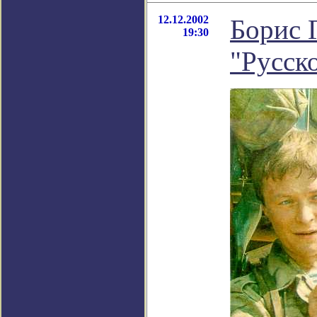
12.12.2002
Борис 
19:30
"Русск