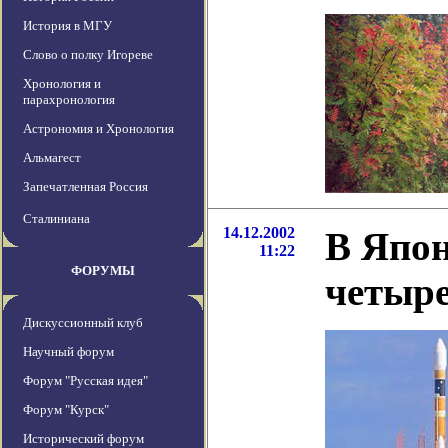
История в МГУ
Слово о полку Игореве
Хронология и
парахронология
Астрономия и Хронология
Альмагест
Запечатленная Россия
Сталиниана
14.12.2002
В Япо
11:22
ФОРУМЫ
четыре
Дискуссионный клуб
Научный форум
Форум "Русская идея"
Форум "Курск"
Исторический форум