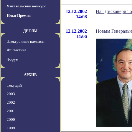
Читательский конкурс
12.12.2002
На "Дискавери" 
Илья-Премия
14:08
ДЕТЯМ
12.12.2002
Новым Генеральн
14:06
Электронные пампасы
Фантастика
Форум
АРХИВ
Текущий
2003
2002
2001
2000
1999