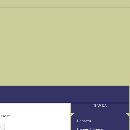
НАУКА
-4362 от
Новости
Научный форум