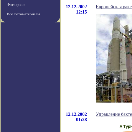
Фотоархив
12.12.2002
Европейская раке
12:15
Все фотоматериалы
12.12.2002
Управление бакте
01:28