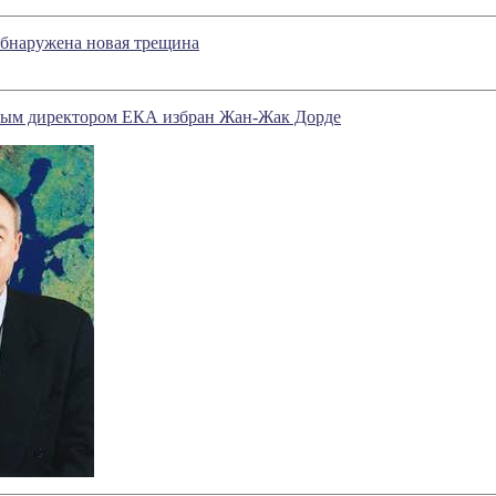
обнаружена новая трещина
ым директором ЕКА избран Жан-Жак Дорде