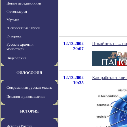
Новые передвжиники
Фотогалерея
Музыка
"Неизвестные" музеи
Риторика
12.12.2002
Покойник на... п
Русские храмы и
20:07
монастыри
Видеоархив
ФИЛОСОФИЯ
12.12.2002
Как работает кле
19:35
Современная русская мысль
Искания и размышления
ИСТОРИЯ
История России