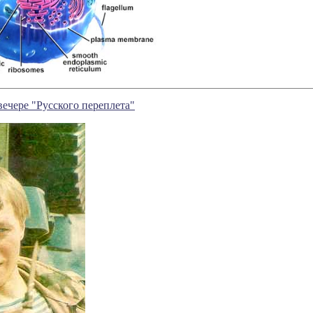
вечере "Русского переплета"