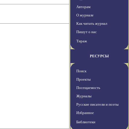
Авторам
О журнале
Как читать журнал
Пишут о нас
Тираж
РЕСУРСЫ
Поиск
Проекты
Посещаемость
Журналы
Русские писатели и поэты
Избранное
Библиотеки