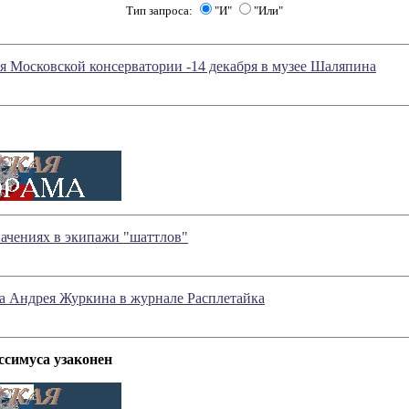
Тип запроса:
"И"
"Или"
 Московской консерватории -14 декабря в музее Шаляпина
ачениях в экипажи "шаттлов"
а Андрея Журкина в журнале Расплетайка
ссимуса узаконен