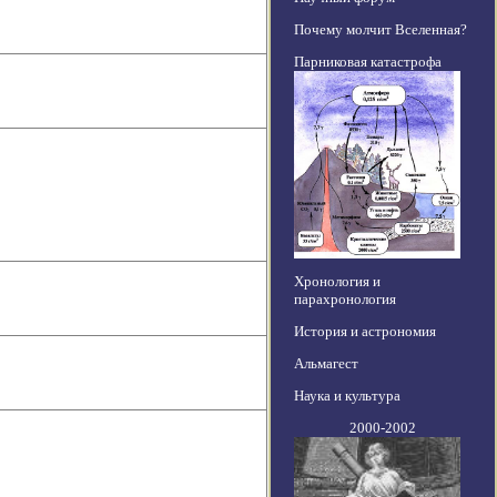
Почему молчит Вселенная?
Парниковая катастрофа
Хронология и
парахронология
История и астрономия
Альмагест
Наука и культура
2000-2002