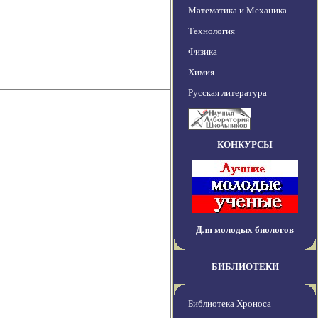
Математика и Механика
Технология
Физика
Химия
Русская литература
КОНКУРСЫ
Для молодых биологов
БИБЛИОТЕКИ
Библиотека Хроноса