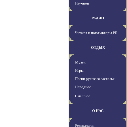
Научпоп
РАДИО
Читают и поют авторы РП
ОТДЫХ
Музеи
Игры
Песни русского застолья
Народное
Смешное
О НАС
Редколлегия