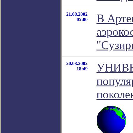
21.08.2002
В Арте
05:00
аэроко
"Сузир
20.08.2002
УНИВЕ
18:49
популя
поколе