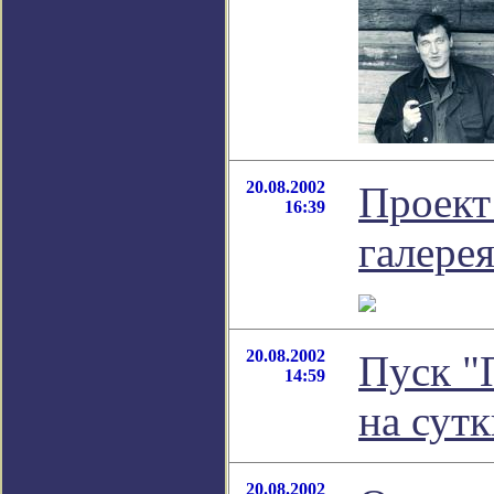
20.08.2002
Проект
16:39
галерея
20.08.2002
Пуск "
14:59
на сут
20.08.2002