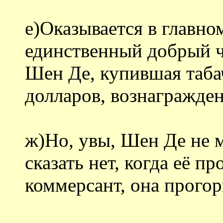
е)Оказывается в главн
единственный добрый че
Шен Де, купившая таба
долларов, вознагражден
ж)Но, увы, Шен Де не м
сказать нет, когда её п
коммерсант, она прогор