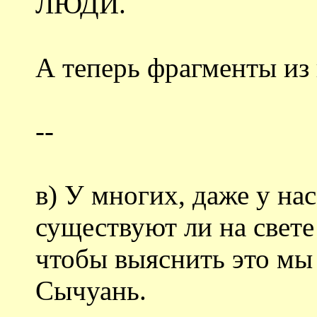
ЛЮДИ.
А теперь фрагменты из
--
в) У многих, даже у нас
существуют ли на свете
чтобы выяснить это мы 
Сычуань.