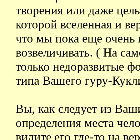
творения или даже цел
которой вселенная и ве
что мы пока еще очень 
возвеличивать. ( На са
только недоразвитые ф
типа Вашего гуру-Кукл
Вы, как следует из Ваш
определения места чело
видите его где-то на в