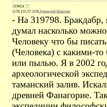
319824
""
[178.155.57.219]
Геннадий Королёв
- На 319798. Бракдабр,
думал насколько можно
Человеку что бы писать
(Человека) с какими-т
или пылью. Я в 2002 го
археологической экспе
таманский залив. Искал
древней Фанагорие. Так
экспедиции философски