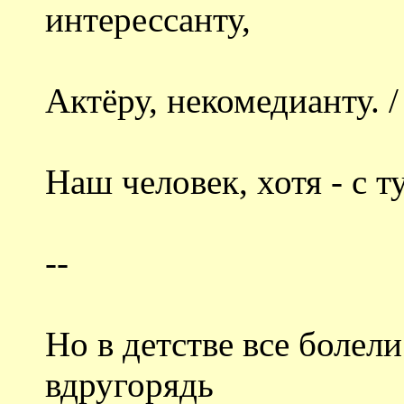
интерессанту,
Актёру, некомедианту. /
Наш человек, хотя - с т
--
Но в детстве все болели
вдругорядь