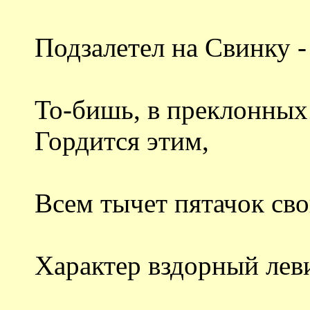
Подзалетел на Свинку -
То-бишь, в преклонных л
Гордится этим,
Всем тычет пятачок сво
Характер вздорный левиа