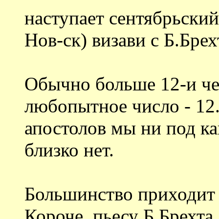
наступает сентябрьский 
Нов-ск) визави с Б.Брех
Обычно больше 12-и чел
любопытное число - 12.
апостолов мы ни под ка
близко нет.
Большинство приходит п
Короче, пьесу Б.Брехта