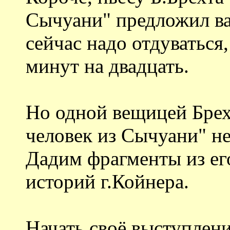
Сычуани" предложил ва
сейчас надо отдуваться,
минут на двадцать.
Но одной вещицей Брех
человек из Сычуани" не
Дадим фрагменты из его
историй г.Койнера.
Начать своё выступление