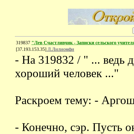
319837
"Лев Счастливчик - Записки сельского учител
[37.193.153.35]
Л.Лилиомфи
- На 319832 / " ... вед
хороший человек ..."
Раскроем тему: - Аргош
- Конечно, сэр. Пусть о