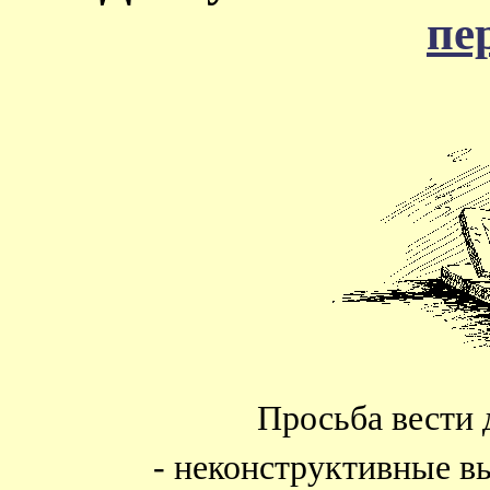
пе
Просьба вести 
- неконструктивные в