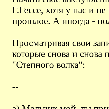
Г.Гессе, хотя у нас и н
прошлое. А иногда - по
Просматривая свои зап
которые снова и снова 
"Степного волка":
--
а) Мальчик мой, ты пр