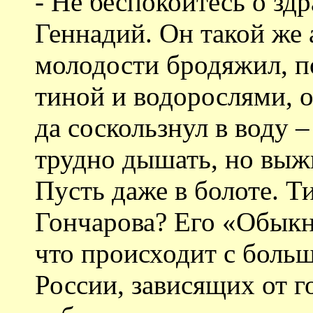
- Не беспокойтесь о зд
Геннадий. Он такой же а
молодости бродяжил, п
тиной и водорослями, о
да соскользнул в воду –
трудно дышать, но выж
Пусть даже в болоте. Т
Гончарова? Его «Обыкно
что происходит с боль
России, зависящих от 