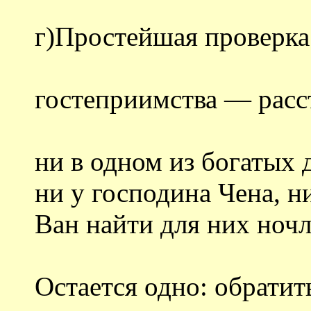
г)Простейшая проверка
гостеприимства — расс
ни в одном из богатых 
ни у господина Чена, н
Ван найти для них ночл
Остается одно: обратит