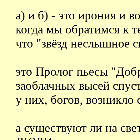
а) и б) - это ирония и 
когда мы обратимся к т
что "звёзд неслышное с
это Пролог пьесы "Добр
заоблачных высей спуст
у них, богов, возникло 
а существуют ли на све