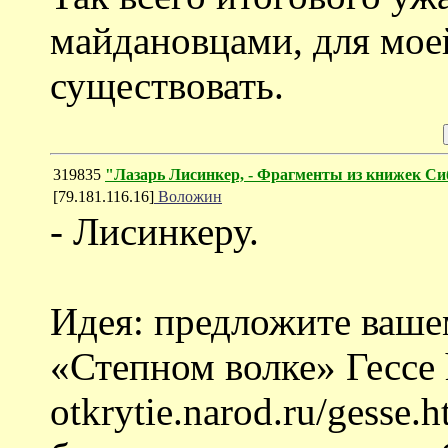
майдановцами, для мое
существовать.
319835
"Лазарь Лисинкер, - Фрагменты из книжек Си
[79.181.116.16]
Воложин
- Лисинкеру.
Идея: предложите ваш
«Степном волке» Гессе ht
otkrytie.narod.ru/gesse