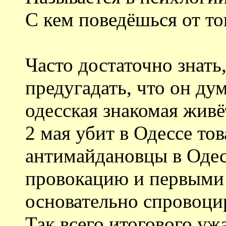
С кем поведёшься от то
Часто достаточно знать
предугадать, что он ду
одесская знакомая живё
2 мая убит в Одессе то
антимайдановцы в Одес
провокацию и первыми 
основательно спровоци
Так всего итогового уж