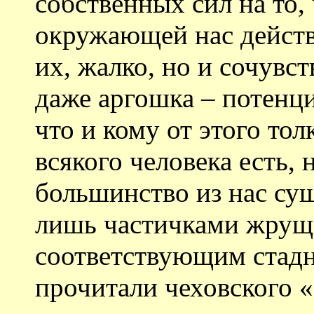
собственных сил на то,
окружающей нас действ
их, жалко, но и сочувс
даже аргошка – потенц
что и кому от этого то
всякого человека есть, 
большинство из нас су
лишь частичками жрущ
соответствующим ста
прочитали чеховского 