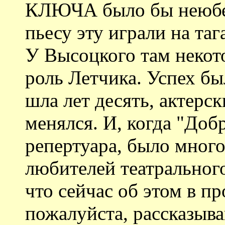
КЛЮЧА было бы неюбез
пьесу эту играли на таг
У Высоцкого там некот
роль Летчика. Успех бы
шла лет десять, актерс
менялся. И, когда "Доб
репертуара, было много
любителей театрального
что сейчас об этом в пр
пожалуйста, рассказыва