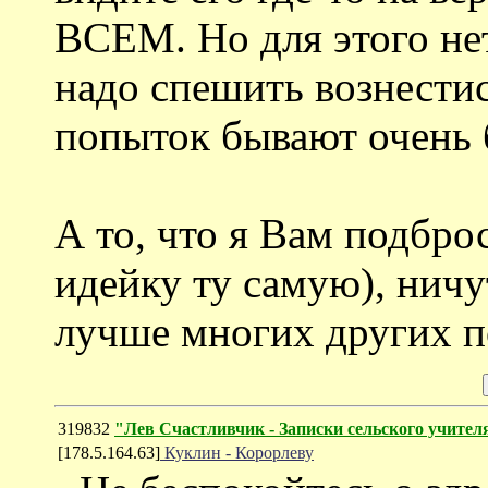
ВСЕМ. Но для этого не
надо спешить вознестис
попыток бывают очень
А то, что я Вам подбро
идейку ту самую), ничу
лучше многих других 
319832
"Лев Счастливчик - Записки сельского учител
[178.5.164.63]
Куклин - Корорлеву