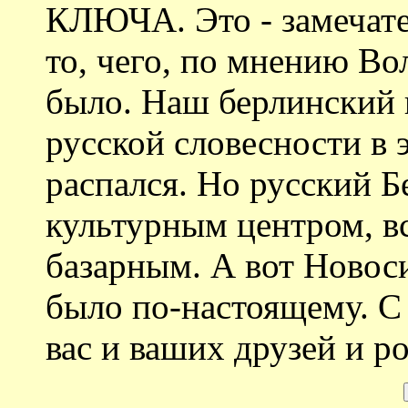
КЛЮЧА. Это - замечате
то, чего, по мнению Во
было. Наш берлинский
русской словесности в 
распался. Но русский Б
культурным центром, вс
базарным. А вот Новоси
было по-настоящему. 
вас и ваших друзей и р