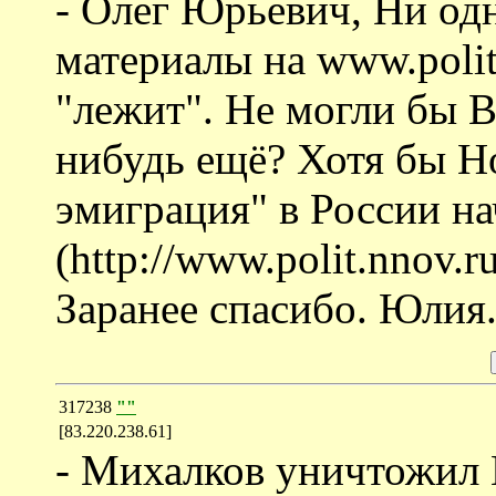
- Олег Юрьевич, Ни од
материалы на www.polit.
"лежит". Не могли бы 
нибудь ещё? Хотя бы Н
эмиграция" в России на
(http://www.polit.nnov.r
Заранее спасибо. Юлия
317238
""
[83.220.238.61]
- Михалков уничтожил 