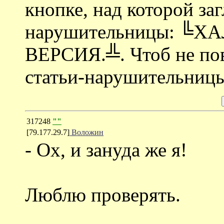
кнопке, над которой заг
нарушительницы: ╚Х
ВЕРСИЯ.╩. Чтоб не по
статьи-нарушительницы
317248
""
[79.177.29.7]
Воложин
- Ох, и зануда же я!
Люблю проверять.