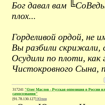
Бог давал вам ╚СоВеды
плох...
Горделивой ордой, не и
Вы разбили скрижали, 
Осудили по плоти, как 
Чистокровного Сына, пис
317241
"Олег Маслов - Русская оппозиция в России ил
самосознания"
[91.78.130.127]
Юлия