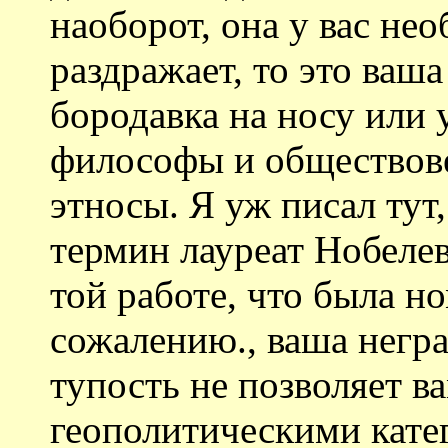
наоборот, она у вас не
раздражает, то это ваш
бородавка на носу или 
философы и обществове
этносы. Я уж писал тут,
термин лауреат Нобелев
той работе, что была н
сожалению., ваша негр
тупость не позволяет в
геополитическими кате