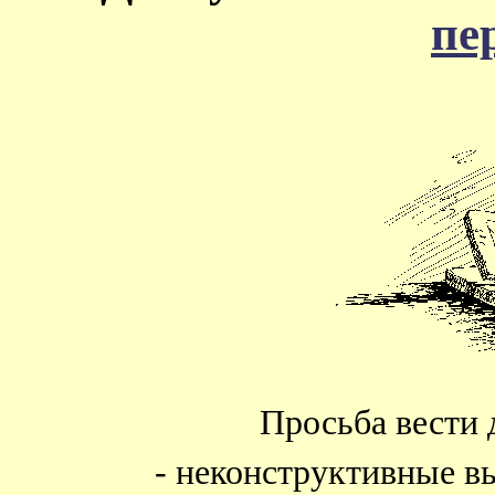
пе
Просьба вести 
- неконструктивные в