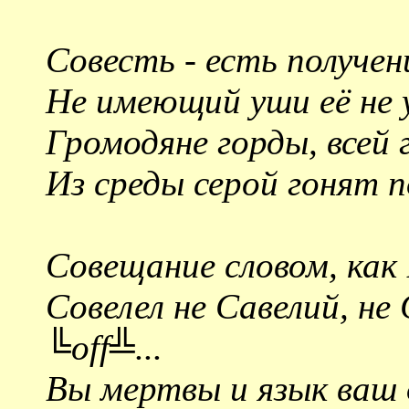
Совесть - есть получени
Не имеющий уши её не 
Громодяне горды, всей
Из среды серой гонят п
Совещание словом, как В
Совелел не Савелий, не
╚off╩...
Вы мертвы и язык ваш 