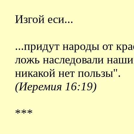
Изгой еси...
...придут народы от кра
ложь наследовали наши 
никакой нет пользы".
(Иеремия 16:19)
***