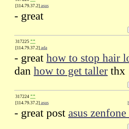
[114.79.37.2]
asus
- great
317225
""
[114.79.37.2]
ada
- great
how to stop hair l
dan
how to get taller
thx
317224
""
[114.79.37.2]
asus
- great post
asus zenfone