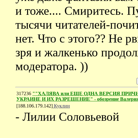
и тоже.... Смиритесь. 
тысячи читателей-почита
нет. Что с этого?? Не р
зря и жалкенько продо
модератора. ))
317236
""ХАЛЯВА или ЕЩЕ ОДНА ВЕРСИЯ ПРИ
УКРАИНЕ И ИХ РАЗРЕШЕНИЕ" - обозрение Валерия
[188.106.179.142]
Куклин
- Лилии Соловьевой