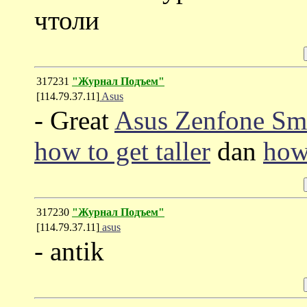
чтоли
317231
"Журнал Подъем"
[114.79.37.11]
Asus
- Great
Asus Zenfone Sm
how to get taller
dan
how
317230
"Журнал Подъем"
[114.79.37.11]
asus
- antik