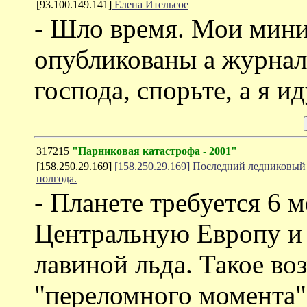
[93.100.149.141]
Елена Ительсое
- Шло время. Мои мини
опубликованы а журнале
господа, спорьте, а я и
317215
"Парниковая катастрофа - 2001"
[158.250.29.169]
[158.250.29.169] Последний ледниковый
полгода.
- Планете требуется 6 
Центральную Европу и
лавиной льда. Такое в
"переломного момента"