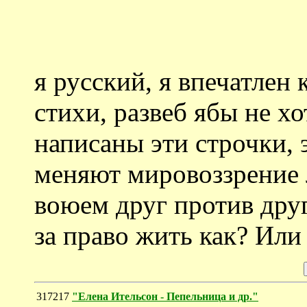
я русский, я впечатлен
стихи, развеб ябы не х
написаны эти строчки, 
меняют мировоззрение 
воюем друг против друг
за право жить как? Или 
317217
"Елена Ительсон - Пепельница и др."