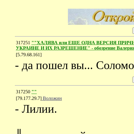
317251
""ХАЛЯВА или ЕЩЕ ОДНА ВЕРСИЯ ПРИ
УКРАИНЕ И ИХ РАЗРЕШЕНИЕ" - обозрение Валерия
[5.79.68.161]
- да пошел вы... Солом
317250
""
[79.177.29.7]
Воложин
- Лилии.