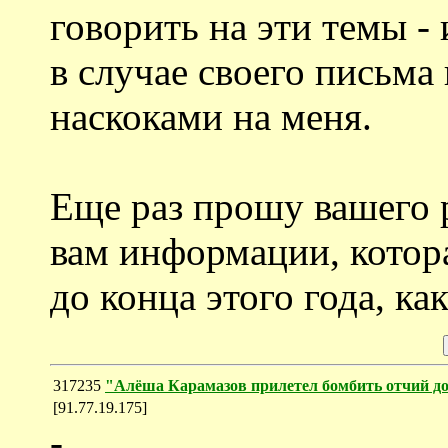
говорить на эти темы - 
в случае своего письм
наскоками на меня.
Еще раз прошу вашего 
вам информации, котор
до конца этого года, к
317235
"Алёша Карамазов прилетел бомбить отчий д
[91.77.19.175]
-