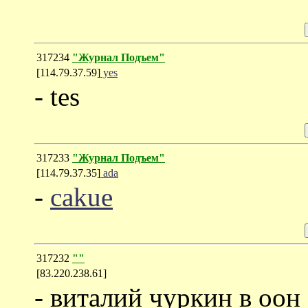
317234
"Журнал Подъем"
[114.79.37.59]
yes
- tes
317233
"Журнал Подъем"
[114.79.37.35]
ada
-
cakue
317232
""
[83.220.238.61]
- виталий чуркин в оон 