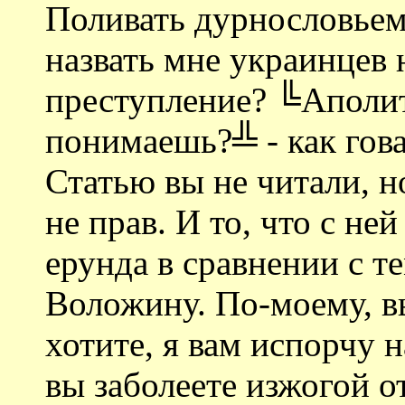
Поливать дурнословьем
назвать мне украинцев 
преступление? ╚Аполи
понимаешь?╩ - как гов
Статью вы не читали, но
не прав. И то, что с не
ерунда в сравнении с т
Воложину. По-моему, в
хотите, я вам испорчу 
вы заболеете изжогой о