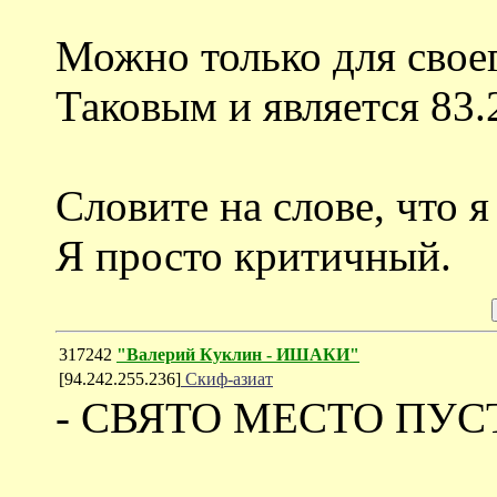
Можно только для своег
Таковым и является 83.
Словите на слове, что я
Я просто критичный.
317242
"Валерий Куклин - ИШАКИ"
[94.242.255.236]
Скиф-азиат
- СВЯТО МЕСТО ПУС