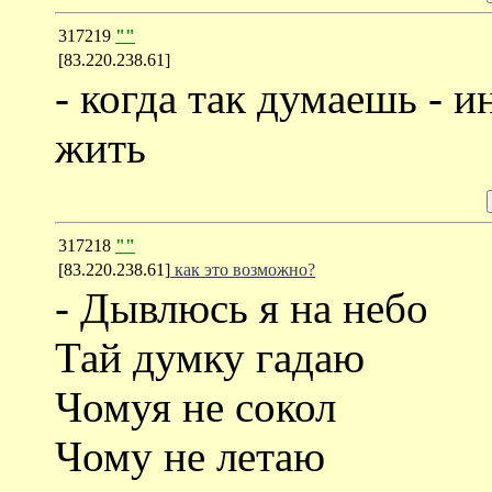
317219
""
[83.220.238.61]
- когда так думаешь - 
жить
317218
""
[83.220.238.61]
как это возможно?
- Дывлюсь я на небо
Тай думку гадаю
Чомуя не сокол
Чому не летаю