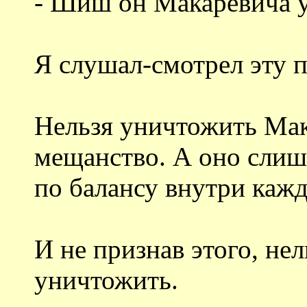
- Шиш он Макаревича 
Я слушал-смотрел эту п
Нельзя уничтожить Мак
мещанство. А оно слишк
по балансу внутри кажд
И не признав этого, не
уничтожить.