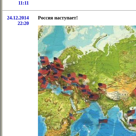
11:11
24.12.2014
Россия наступает!
22:20