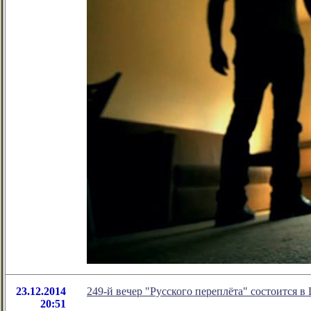
23.12.2014
249-й вечер "Русского переплёта" состоится в 
20:51