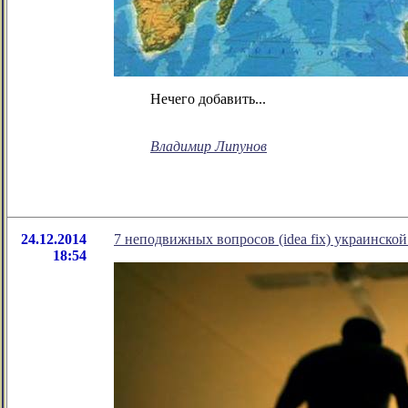
Нечего добавить...
Владимир Липунов
24.12.2014
7 неподвижных вопросов (idea fix) украинской
18:54