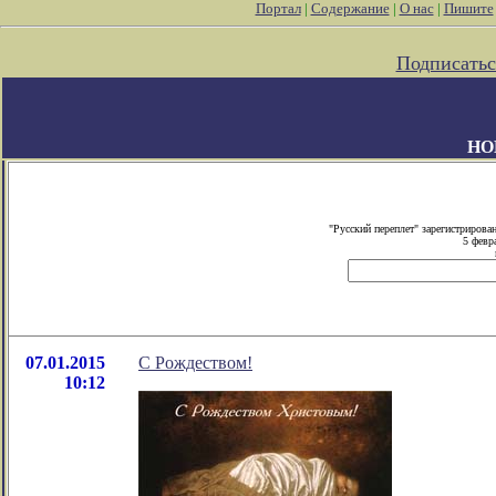
Портал
|
Содержание
|
О нас
|
Пишите
Подписатьс
НО
"Русский переплет" зарегистриров
5 февр
07.01.2015
С Рождеством!
10:12