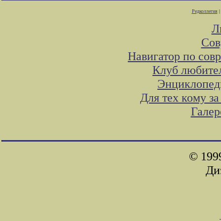
Редколлегия
Л
Сов
Навигатор по сов
Клуб любител
Энциклопед
Для тех кому з
Галер
© 199
Ди