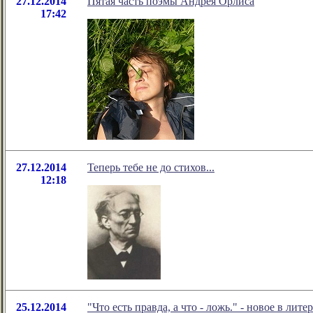
27.12.2014
Пятая часть поэмы Андрея Орлиса
17:42
27.12.2014
Теперь тебе не до стихов...
12:18
25.12.2014
"Что есть правда, а что - ложь." - новое в л