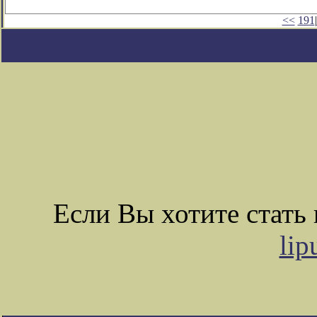
<<
191
|
Если Вы хотите стат
lip