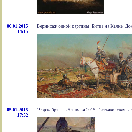
06.01.2015
Вернисаж одной картины: Битва на Калке. Донб
14:15
05.01.2015
19 декабря — 25 января 2015 Третьяковская г
17:52