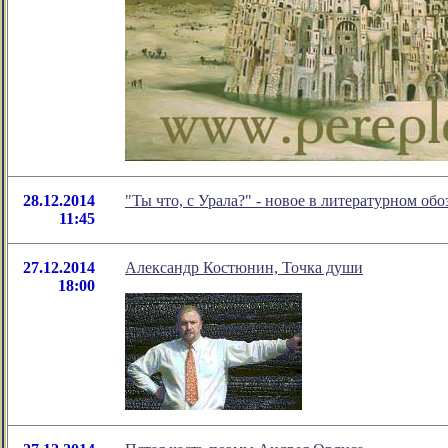
28.12.2014
"Ты что, с Урала?" - новое в литературном о
11:45
27.12.2014
Александр Костюнин, Точка души
18:00