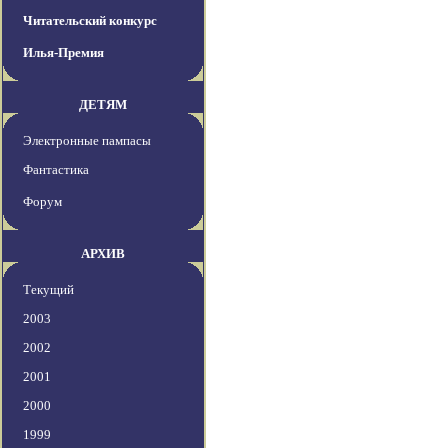
Читательский конкурс
Илья-Премия
ДЕТЯМ
Электронные пампасы
Фантастика
Форум
АРХИВ
Текущий
2003
2002
2001
2000
1999