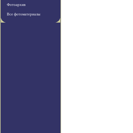
Фотоархив
Все фотоматериалы