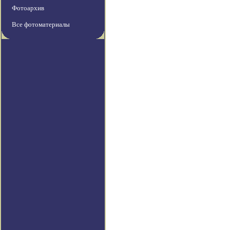
Фотоархив
Все фотоматериалы