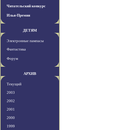
Читательский конкурс
Илья-Премия
ДЕТЯМ
Электронные пампасы
Фантастика
Форум
АРХИВ
Текущий
2003
2002
2001
2000
1999