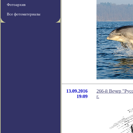
Фотоархив
Все фотоматериалы
13.09.2016
266-й Вечер "Русс
19:09
г.