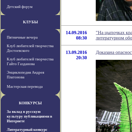
Детский форум
КЛУБЫ
14.09.2016
"На цыпочках кра
Пятничные вечера
08:30
литературном об
Клуб любителей творчества
Достоевского
13.09.2016
Доказана опаснос
20:30
Клуб любителей творчества
Гайто Газданова
Энциклопедия Андрея
Платонова
Мастерская перевода
КОНКУРСЫ
За вклад в русскую
культуру публикациями в
Интернете
Литературный конкурс