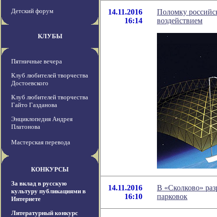
Детский форум
14.11.2016
Поломку российск
16:14
воздействием
КЛУБЫ
Пятничные вечера
Клуб любителей творчества
Достоевского
Клуб любителей творчества
Гайто Газданова
Энциклопедия Андрея
Платонова
Мастерская перевода
КОНКУРСЫ
За вклад в русскую
14.11.2016
В «Сколково» раз
культуру публикациями в
16:10
парковок
Интернете
Литературный конкурс