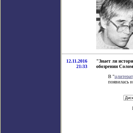
12.11.2016
"Знает ли истор
21:33
обозрении Соло
В "
цлитера
появилась н