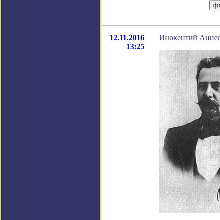
12.11.2016
Инокентий Аннес
13:25