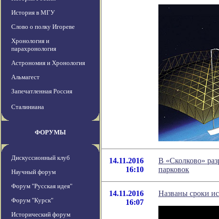
История в МГУ
Слово о полку Игореве
Хронология и
парахронология
Астрономия и Хронология
Альмагест
Запечатленная Россия
Сталиниана
ФОРУМЫ
Дискуссионный клуб
14.11.2016
В «Сколково» раз
16:10
парковок
Научный форум
Форум "Русская идея"
14.11.2016
Названы сроки ис
Форум "Курск"
16:07
Исторический форум