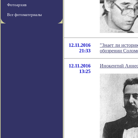
Фотоархив
Все фотоматериалы
12.11.2016
"Знает ли истори
21:33
обозрении Солом
12.11.2016
Инокентий Аннес
13:25