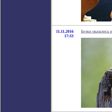
11.11.2016
Белки оказались 
17:33