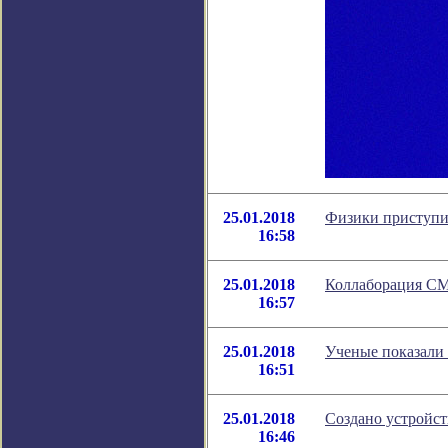
25.01.2018
Физики приступи
16:58
25.01.2018
Коллаборация CM
16:57
25.01.2018
Ученые показали
16:51
25.01.2018
Создано устройст
16:46