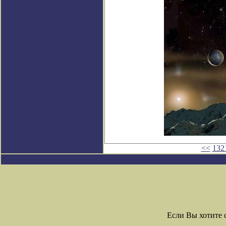
<<
132
Если Вы хотите