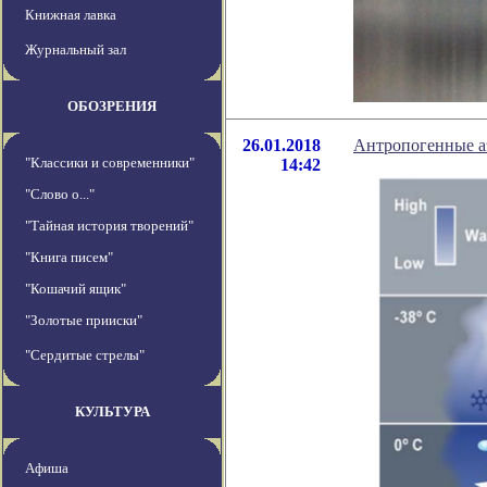
Книжная лавка
Журнальный зал
ОБОЗРЕНИЯ
26.01.2018
Антропогенные а
"Классики и современники"
14:42
"Слово о..."
"Тайная история творений"
"Книга писем"
"Кошачий ящик"
"Золотые прииски"
"Сердитые стрелы"
КУЛЬТУРА
Афиша