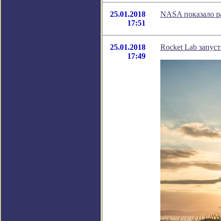
25.01.2018
NASA показало ра
17:51
25.01.2018
Rocket Lab запус
17:49