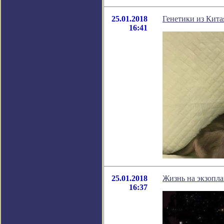
25.01.2018
Генетики из Кита
16:41
25.01.2018
Жизнь на экзопла
16:37