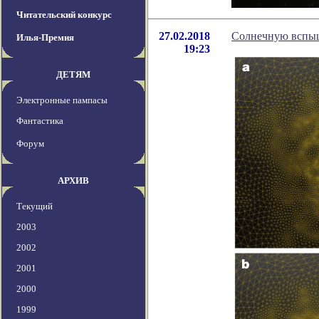
Читательский конкурс
27.02.2018
Солнечную вспыш
Илья-Премия
19:23
ДЕТЯМ
Электронные пампасы
Фантастика
Форум
АРХИВ
Текущий
2003
2002
2001
2000
1999