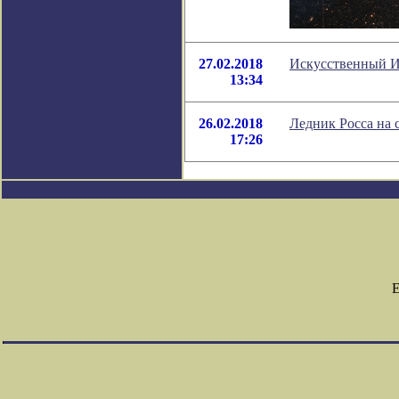
27.02.2018
Искусственный Ин
13:34
26.02.2018
Ледник Росса на с
17:26
Е