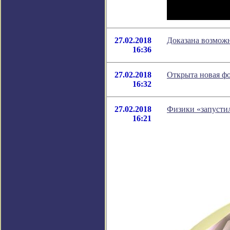
27.02.2018
Доказана возмож
16:36
27.02.2018
Открыта новая фо
16:32
27.02.2018
Физики «запусти
16:21