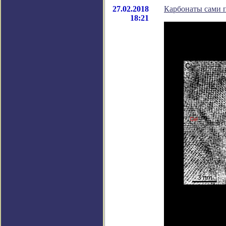
27.02.2018
Карбонаты сами п
18:21