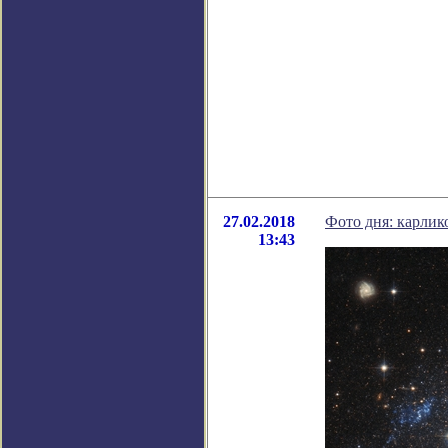
27.02.2018
Фото дня: карлик
13:43