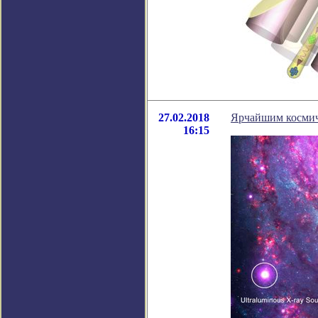
27.02.2018
Ярчайшим космич
16:15