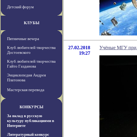
Детский форум
КЛУБЫ
Пятничные вечера
27.02.2018
Учёные МГУ прид
Клуб любителей творчества
Достоевского
19:27
Клуб любителей творчества
Гайто Газданова
Энциклопедия Андрея
Платонова
Мастерская перевода
КОНКУРСЫ
За вклад в русскую
культуру публикациями в
Интернете
Литературный конкурс