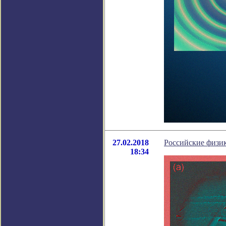
27.02.2018
Российские физи
18:34