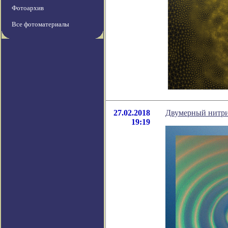
Фотоархив
Все фотоматериалы
27.02.2018
Двумерный нитрид
19:19