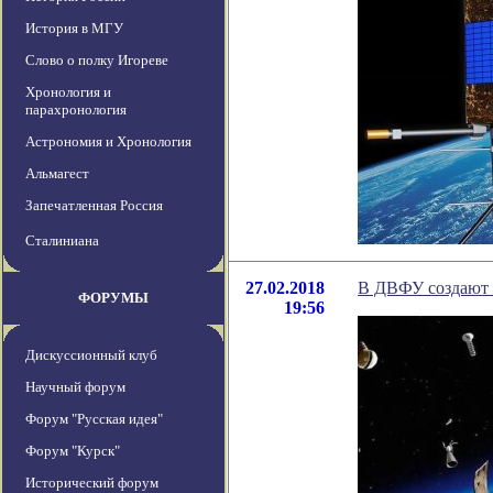
История в МГУ
Слово о полку Игореве
Хронология и
парахронология
Астрономия и Хронология
Альмагест
Запечатленная Россия
Сталиниана
27.02.2018
В ДВФУ создают 
ФОРУМЫ
19:56
Дискуссионный клуб
Научный форум
Форум "Русская идея"
Форум "Курск"
Исторический форум