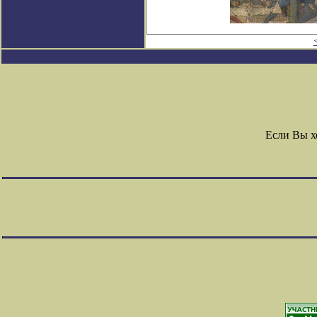
Если Вы х