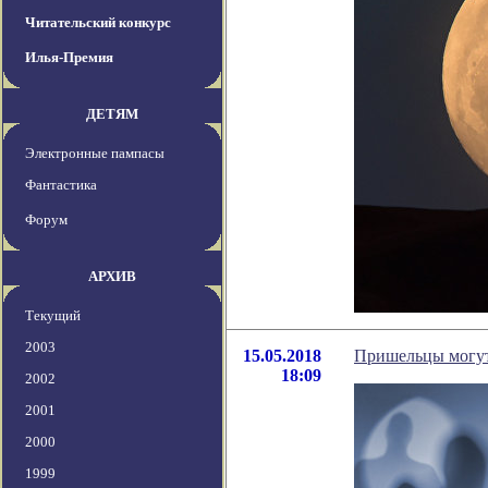
Читательский конкурс
Илья-Премия
ДЕТЯМ
Электронные пампасы
Фантастика
Форум
АРХИВ
Текущий
2003
15.05.2018
Пришельцы могут 
18:09
2002
2001
2000
1999