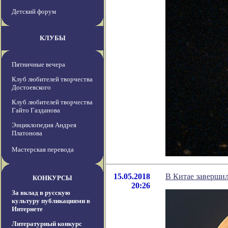
Детский форум
КЛУБЫ
Пятничные вечера
Клуб любителей творчества
Достоевского
Клуб любителей творчества
Гайто Газданова
Энциклопедия Андрея
Платонова
Мастерская перевода
15.05.2018
В Китае завершил
КОНКУРСЫ
20:26
За вклад в русскую
культуру публикациями в
Интернете
Литературный конкурс