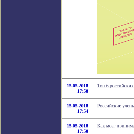
15.05.2018
Топ 6 российских
17:58
15.05.2018
Российские учены
17:54
15.05.2018
Как мозг приним
17:50