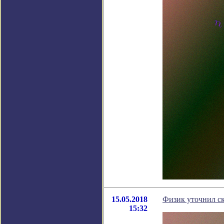
15.05.2018
Физик уточнил с
15:32