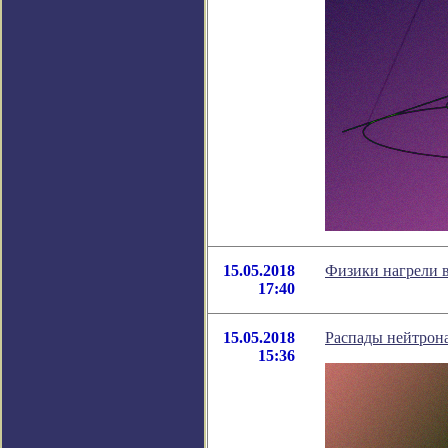
15.05.2018
Физики нагрели в
17:40
15.05.2018
Распады нейтрона
15:36