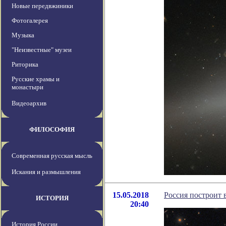
Новые передвжиники
Фотогалерея
Музыка
"Неизвестные" музеи
Риторика
Русские храмы и
монастыри
Видеоархив
ФИЛОСОФИЯ
Современная русская мысль
Искания и размышления
15.05.2018
Россия построит 
ИСТОРИЯ
20:40
История России