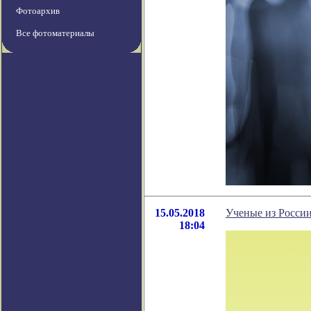
Фотоархив
Все фотоматериалы
15.05.2018
Ученые из России
18:04