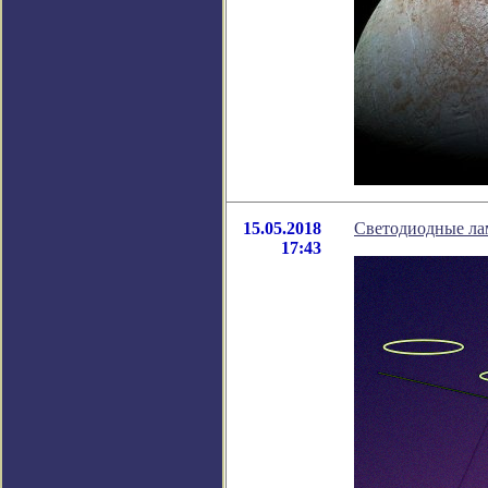
15.05.2018
Светодиодные ла
17:43