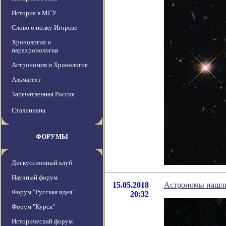
История в МГУ
Слово о полку Игореве
Хронология и
парахронология
Астрономия и Хронология
Альмагест
Запечатленная Россия
Сталиниана
ФОРУМЫ
Дискуссионный клуб
Научный форум
15.05.2018
Астрономы нашли
Форум "Русская идея"
20:32
Форум "Курск"
Исторический форум