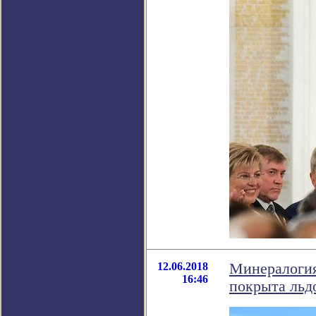
12.06.2018
Минералогия
16:46
покрыта льд