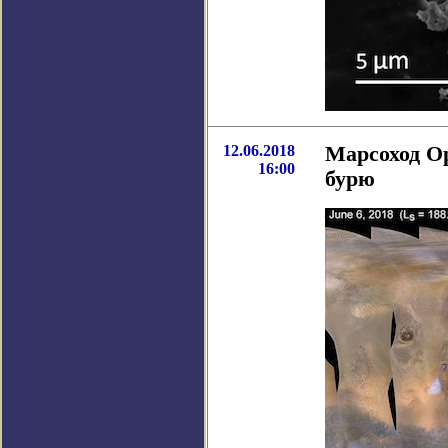
12.06.2018
Марсоход Op
16:00
бурю