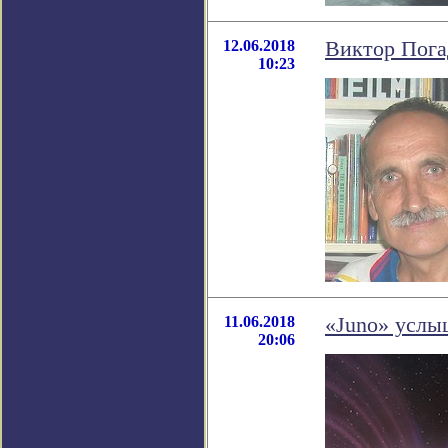
12.06.2018
Виктор Пога
10:23
11.06.2018
«Juno» услы
20:06