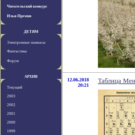
Читательский конкурс
Илья-Премия
ДЕТЯМ
Электронные пампасы
Фантастика
Форум
АРХИВ
12.06.2018
Таблица Мен
20:21
Текущий
2003
2002
2001
2000
1999