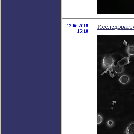
12.06.2018
Исследовате
16:10