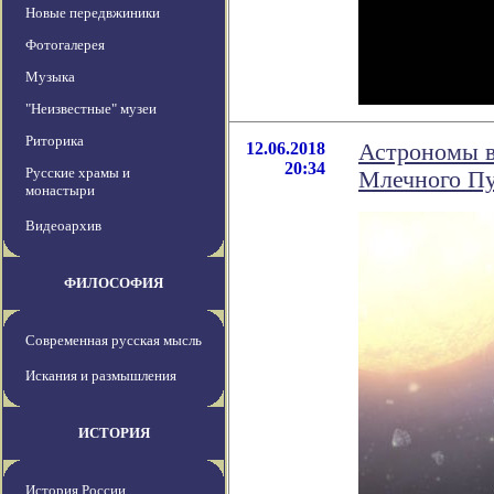
Новые передвжиники
Фотогалерея
Музыка
"Неизвестные" музеи
Риторика
12.06.2018
Астрономы в
20:34
Русские храмы и
Млечного П
монастыри
Видеоархив
ФИЛОСОФИЯ
Современная русская мысль
Искания и размышления
ИСТОРИЯ
История России