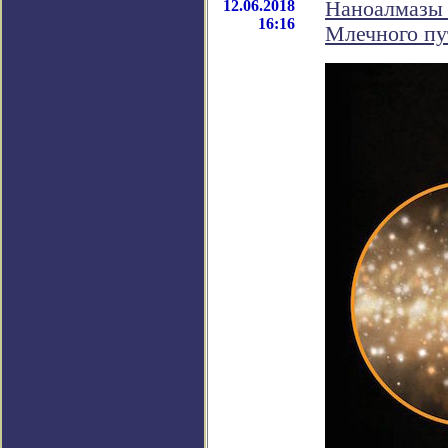
12.06.2018
Наноалмазы 
16:16
Млечного пу