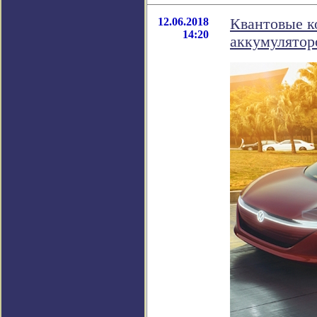
12.06.2018
Квантовые к
14:20
аккумулятор