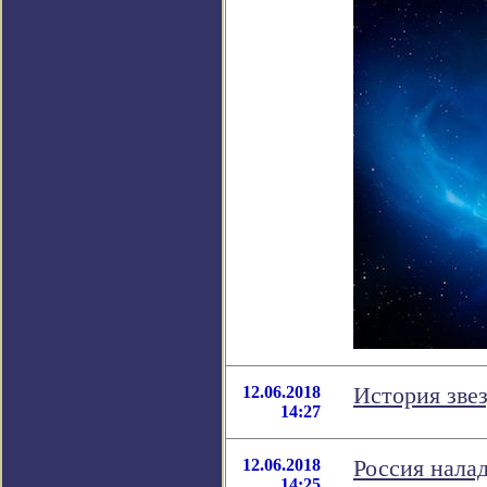
12.06.2018
История зве
14:27
12.06.2018
Россия нала
14:25