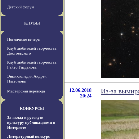
Детский форум
КЛУБЫ
Пятничные вечера
Клуб любителей творчества
Достоевского
Клуб любителей творчества
Гайто Газданова
Энциклопедия Андрея
Платонова
12.06.2018
Из-за вымир
Мастерская перевода
20:24
КОНКУРСЫ
За вклад в русскую
культуру публикациями в
Интернете
Литературный конкурс