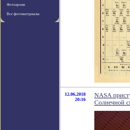
Фотоархив
Все фотоматериалы
12.06.2018
NASA присту
20:16
Солнечной 