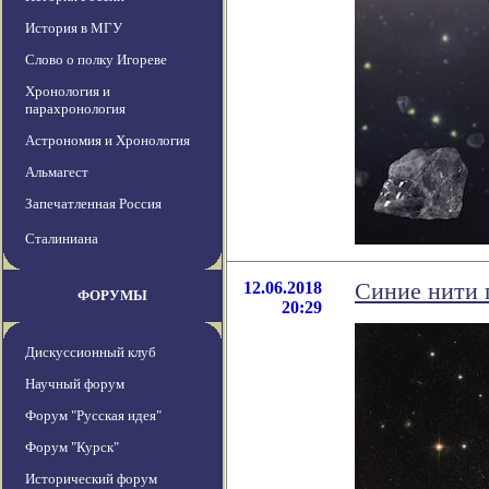
История в МГУ
Слово о полку Игореве
Хронология и
парахронология
Астрономия и Хронология
Альмагест
Запечатленная Россия
Сталиниана
12.06.2018
Синие нити 
ФОРУМЫ
20:29
Дискуссионный клуб
Научный форум
Форум "Русская идея"
Форум "Курск"
Исторический форум