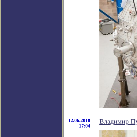
12.06.2018
Владимир Пу
17:04