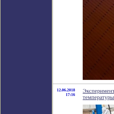
12.06.2018
Эксперимент
17:16
температуры