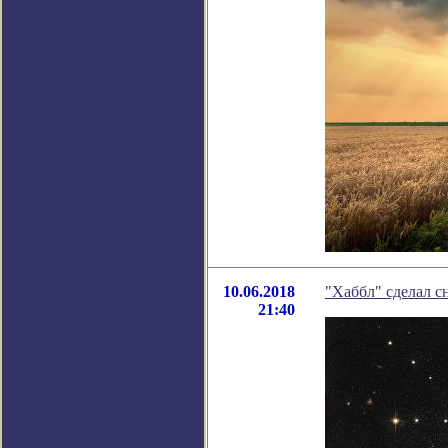
10.06.2018
"Хаббл" сделал с
21:40