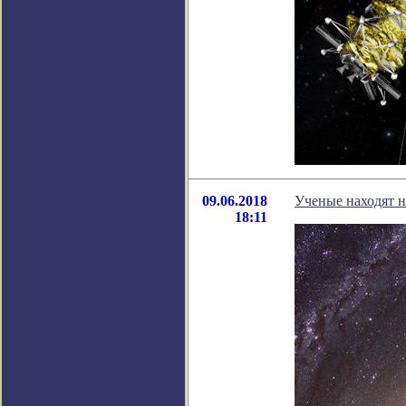
09.06.2018
Ученые находят н
18:11