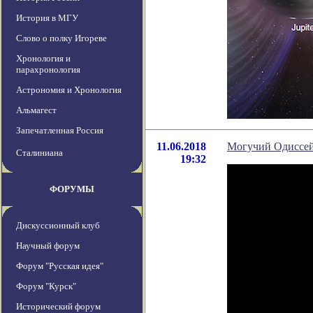
История в МГУ
Слово о полку Игореве
Хронология и
парахронология
Астрономия и Хронология
Альмагест
Запечатленная Россия
11.06.2018
Могучий Одиссе
Сталиниана
19:32
ФОРУМЫ
Дискуссионный клуб
Научный форум
Форум "Русская идея"
Форум "Курск"
Исторический форум