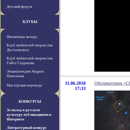
Детский форум
КЛУБЫ
Пятничные вечера
Клуб любителей творчества
Достоевского
Клуб любителей творчества
Гайто Газданова
Энциклопедия Андрея
Платонова
11.06.2018
Обсерватория «Ch
Мастерская перевода
17:33
КОНКУРСЫ
За вклад в русскую
культуру публикациями в
Интернете
Литературный конкурс