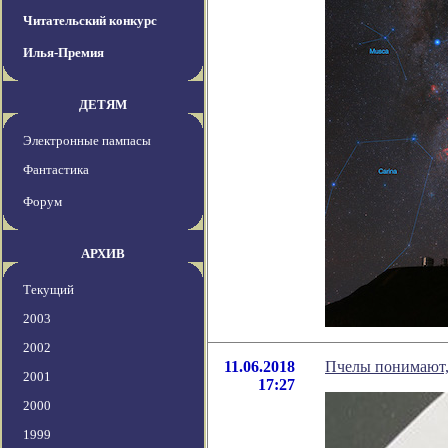
Читательский конкурс
Илья-Премия
ДЕТЯМ
Электронные пампасы
Фантастика
Форум
АРХИВ
Текущий
2003
2002
11.06.2018
Пчелы понимают,
2001
17:27
2000
1999