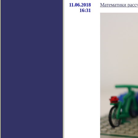
11.06.2018
Математики рассч
16:31