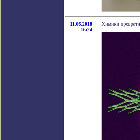
11.06.2018
Химики преврати
16:24