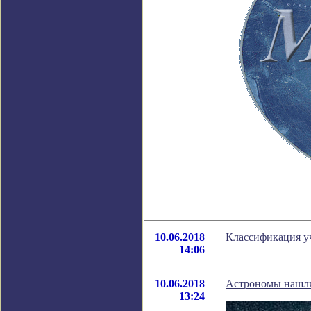
10.06.2018
Классификация у
14:06
10.06.2018
Астрономы нашли
13:24