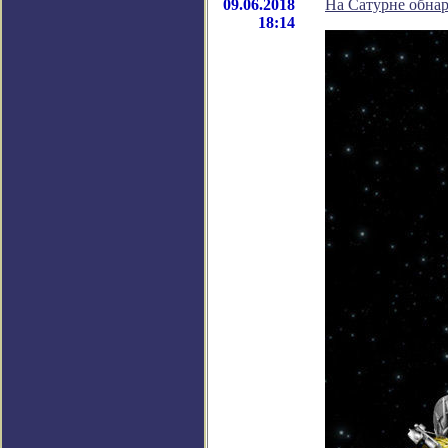
09.06.2018
На Сатурне обна
18:14