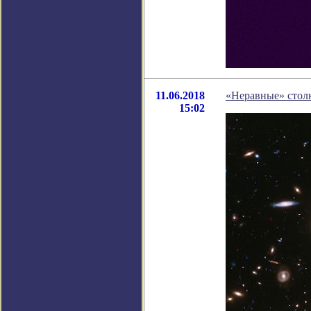
11.06.2018
«Неравные» стол
15:02