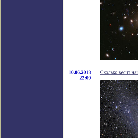
10.06.2018
Сколько весит на
22:09