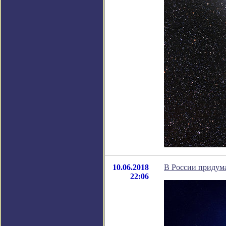
10.06.2018
В России придум
22:06