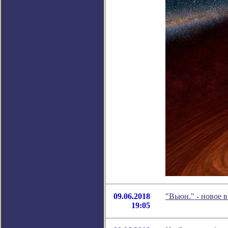
09.06.2018
"Вьюн." - новое
19:05