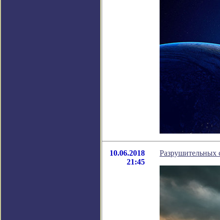
10.06.2018
Разрушительных с
21:45