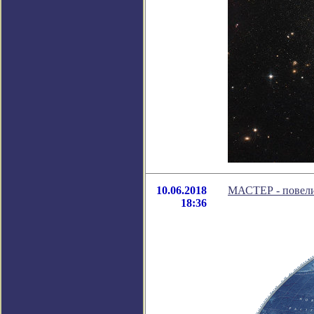
10.06.2018
МАСТЕР - повели
18:36