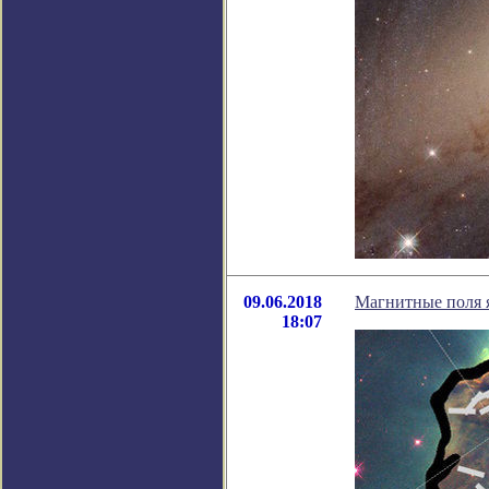
09.06.2018
Магнитные поля 
18:07