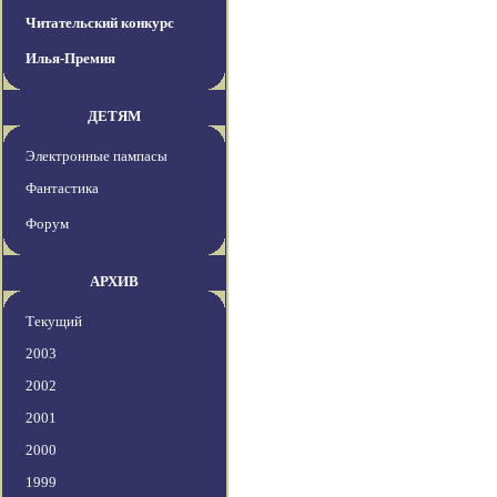
Читательский конкурс
Илья-Премия
ДЕТЯМ
Электронные пампасы
Фантастика
Форум
АРХИВ
Текущий
2003
2002
2001
2000
1999