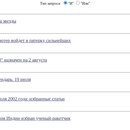
Тип запроса:
"И"
"Или"
а звезды
ютер войдет в пятерку сильнейших
" назначен на 2 августа
ндарь. 19 июля
июля 2002 года: избранные статьи
ом Индии избран ученый-ракетчик