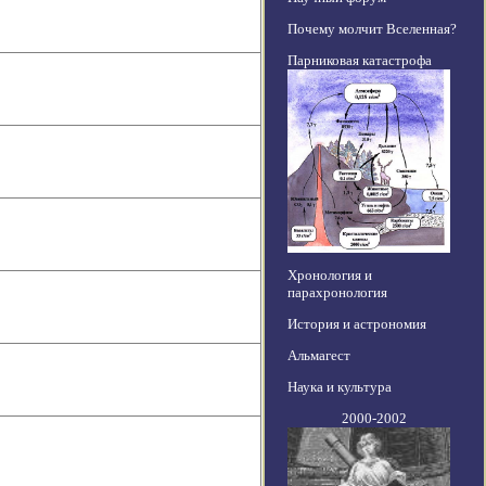
Почему молчит Вселенная?
Парниковая катастрофа
Хронология и
парахронология
История и астрономия
Альмагест
Наука и культура
2000-2002