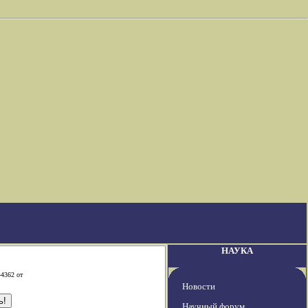
НАУКА
-4362 от
Новости
Научный форум