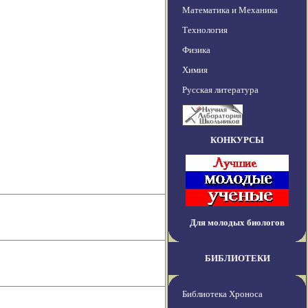
Математика и Механика
Технология
Физика
Химия
Русская литература
КОНКУРСЫ
Для молодых биологов
БИБЛИОТЕКИ
Библиотека Хроноса