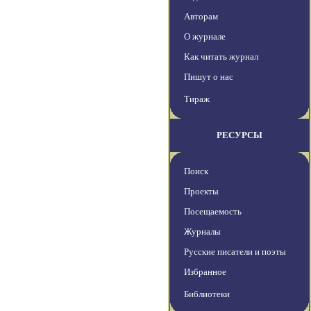
Авторам
О журнале
Как читать журнал
Пишут о нас
Тираж
РЕСУРСЫ
Поиск
Проекты
Посещаемость
Журналы
Русские писатели и поэты
Избранное
Библиотеки