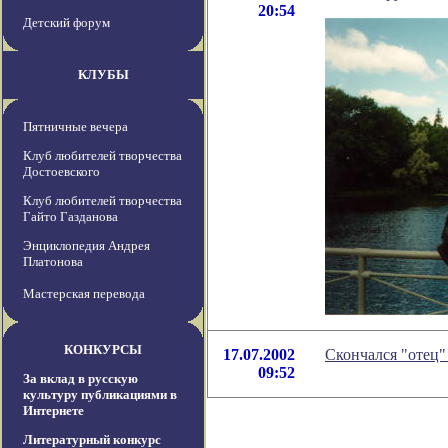
20:54
Детский форум
КЛУБЫ
Пятничные вечера
Клуб любителей творчества
Достоевского
Клуб любителей творчества
Гайто Газданова
Энциклопедия Андрея
Платонова
Мастерская перевода
КОНКУРСЫ
17.07.2002
Скончался "отец"
09:52
За вклад в русскую
культуру публикациями в
Интернете
Литературный конкурс