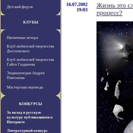
16.07.2002
Жизнь это с
Детский форум
19:03
процесс?
КЛУБЫ
Пятничные вечера
Клуб любителей творчества
Достоевского
Клуб любителей творчества
Гайто Газданова
Энциклопедия Андрея
Платонова
Мастерская перевода
КОНКУРСЫ
За вклад в русскую
культуру публикациями в
Интернете
Литературный конкурс