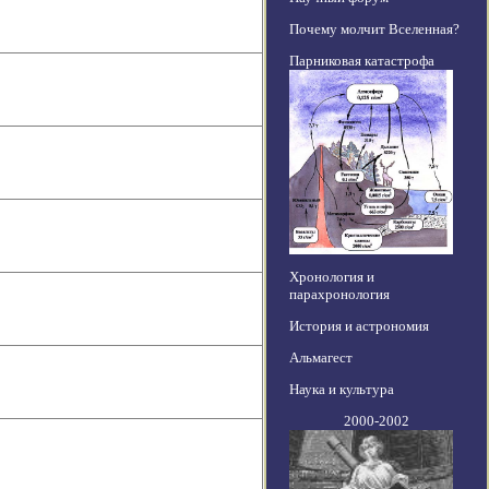
Почему молчит Вселенная?
Парниковая катастрофа
Хронология и
парахронология
История и астрономия
Альмагест
Наука и культура
2000-2002