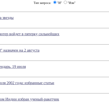
Тип запроса:
"И"
"Или"
а звезды
ютер войдет в пятерку сильнейших
" назначен на 2 августа
ндарь. 19 июля
июля 2002 года: избранные статьи
ом Индии избран ученый-ракетчик