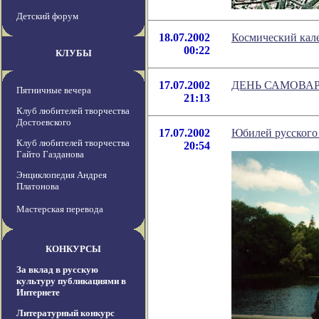
Детский форум
18.07.2002
Космический кале
00:22
КЛУБЫ
17.07.2002
ДЕНЬ САМОВАРА 
Пятничные вечера
21:13
Клуб любителей творчества
Достоевского
17.07.2002
Юбилей русского
Клуб любителей творчества
20:54
Гайто Газданова
Энциклопедия Андрея
Платонова
Мастерская перевода
КОНКУРСЫ
За вклад в русскую
культуру публикациями в
Интернете
Литературный конкурс