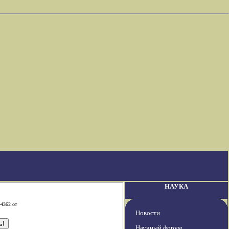
НАУКА
-4362 от
Новости
Научный форум