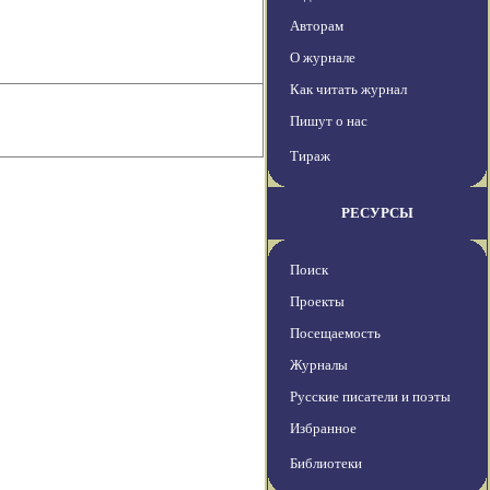
Авторам
О журнале
Как читать журнал
Пишут о нас
Тираж
РЕСУРСЫ
Поиск
Проекты
Посещаемость
Журналы
Русские писатели и поэты
Избранное
Библиотеки