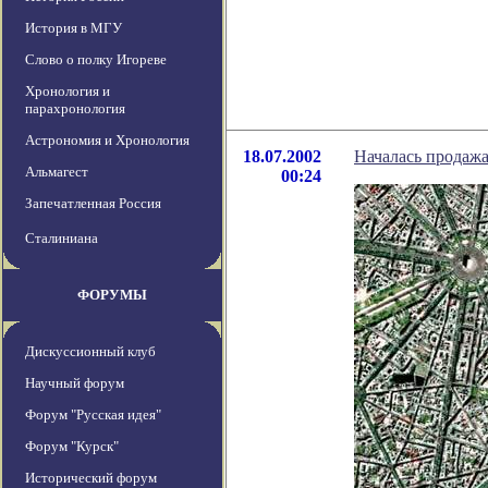
История в МГУ
Слово о полку Игореве
Хронология и
парахронология
Астрономия и Хронология
18.07.2002
Началась продажа
Альмагест
00:24
Запечатленная Россия
Сталиниана
ФОРУМЫ
Дискуссионный клуб
Научный форум
Форум "Русская идея"
Форум "Курск"
Исторический форум