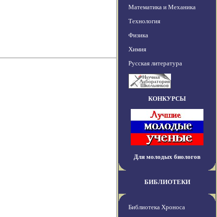
Математика и Механика
Технология
Физика
Химия
Русская литература
КОНКУРСЫ
Для молодых биологов
БИБЛИОТЕКИ
Библиотека Хроноса