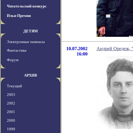
Читательский конкурс
Илья-Премия
ДЕТЯМ
Электронные пампасы
10.07.2002
Андрей Оредеж, 
Фантастика
16:00
Форум
АРХИВ
Текущий
2003
2002
2001
2000
1999