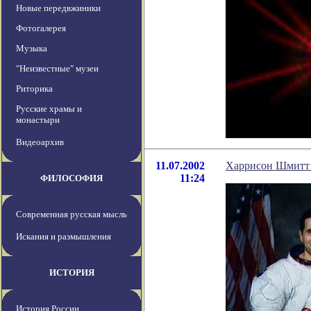
Новые передвжиники
Фотогалерея
Музыка
"Неизвестные" музеи
Риторика
Русские храмы и
монастыри
Видеоархив
11.07.2002
Харрисон Шмитт 
11:24
ФИЛОСОФИЯ
Современная русская мысль
Искания и размышления
ИСТОРИЯ
История России