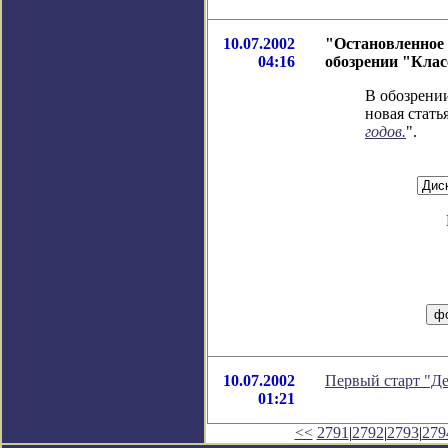
10.07.2002
"Остановленное
04:16
обозрении "Клас
В обозрении
новая статья
годов.
".
10.07.2002
Первый старт "Де
01:21
<<
2791
|
2792
|
2793
|
279