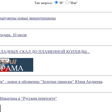
Тип запроса:
"И"
"Или"
бнаружены новые микротрещины
ндарь. 10 июля
ХЛАДНЫХ СКАЛ ДО ПЛАМЕННОЙ КОЛХИДЫ...
в" - новое в обозрении "Золотые прииски" Юлия Андреева
Никитина в "Русском переплете"