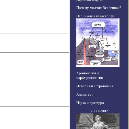
Почему молчит Вселенная?
Парниковая катастрофа
Хронология и
парахронология
История и астрономия
Альмагест
Наука и культура
2000-2002