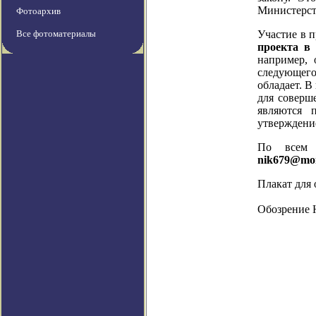
Министерст
Фотоархив
Все фотоматериалы
Участие в п
проекта в
например, 
следующего
обладает. В
для соверш
являются 
утверждение
По всем 
nik679@mon
Плакат для 
Обозрение 