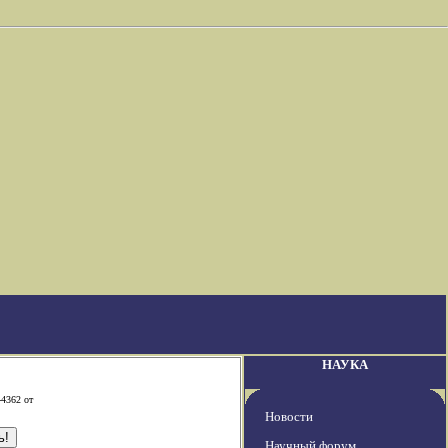
НАУКА
-4362 от
Новости
Научный форум