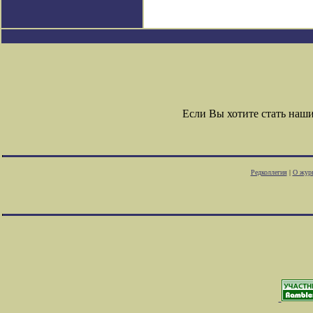
Если Вы хотите стать на
Редколлегия
|
О жур