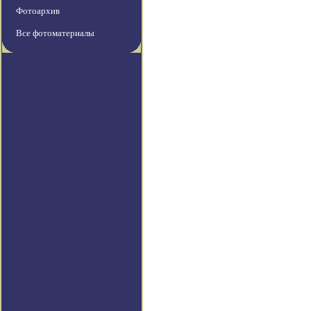
Фотоархив
Все фотоматериалы