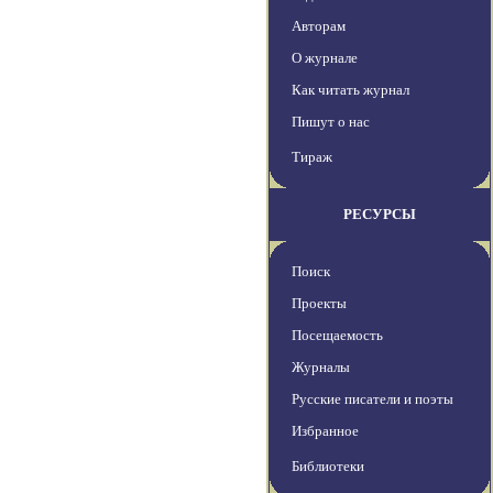
Авторам
О журнале
Как читать журнал
Пишут о нас
Тираж
РЕСУРСЫ
Поиск
Проекты
Посещаемость
Журналы
Русские писатели и поэты
Избранное
Библиотеки