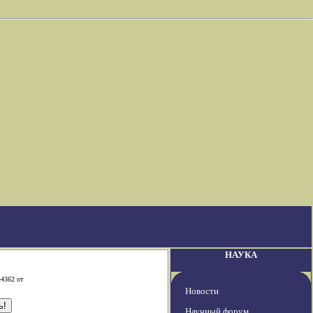
НАУКА
-4362 от
Новости
Научный форум