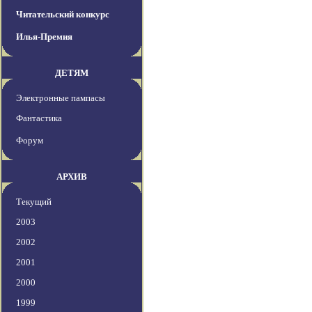
Читательский конкурс
Илья-Премия
ДЕТЯМ
Электронные пампасы
Фантастика
Форум
АРХИВ
Текущий
2003
2002
2001
2000
1999