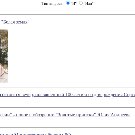
Тип запроса:
"И"
"Или"
 "Белая земля"
состоится вечер, посвященный 100-летию со дня рождения Серг
ссии" - новое в обозрении "Золотые прииски" Юлия Андреева
утника Министерства обороны РФ