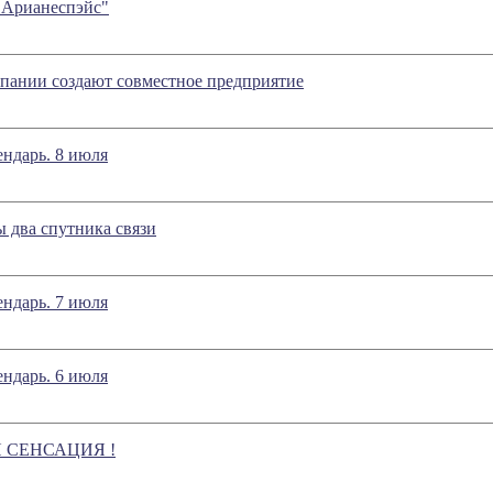
"Арианеспэйс"
пании создают совместное предприятие
ндарь. 8 июля
 два спутника связи
ндарь. 7 июля
ндарь. 6 июля
 СЕНСАЦИЯ !