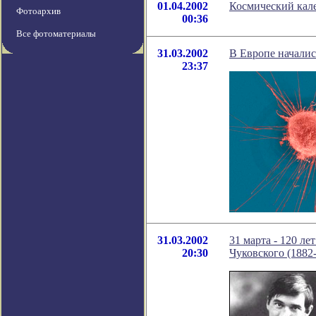
01.04.2002
Космический кале
Фотоархив
00:36
Все фотоматериалы
31.03.2002
В Европе началис
23:37
31.03.2002
31 марта - 120 л
20:30
Чуковского (1882