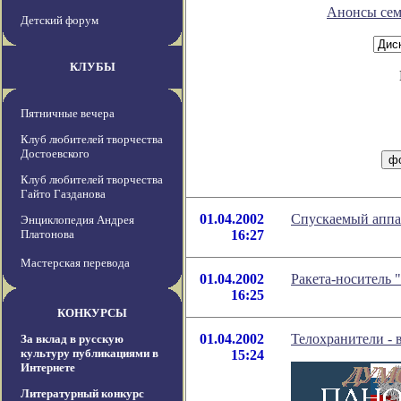
Анонсы сем
Детский форум
КЛУБЫ
Пятничные вечера
Клуб любителей творчества
Достоевского
Клуб любителей творчества
Гайто Газданова
01.04.2002
Спускаемый аппа
Энциклопедия Андрея
Платонова
16:27
Мастерская перевода
01.04.2002
Ракета-носитель
16:25
КОНКУРСЫ
01.04.2002
Телохранители - в
За вклад в русскую
культуру публикациями в
15:24
Интернете
Литературный конкурс