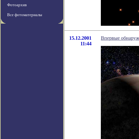
Фотоархив
Все фотоматериалы
15.12.2001
Впервые обнаруж
11:44