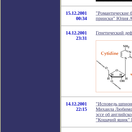
15.12.2001
"Романтические б
00:34
прииски" Юлия А
14.12.2001
Генетический деф
23:31
14.12.2001
"Исповедь шпиона
22:15
Михаила Любимов
эссе об английско
"Кошачий ящик" 