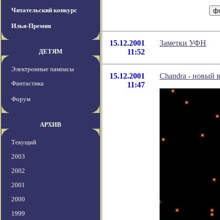
Читательский конкурс
Илья-Премия
15.12.2001
Заметки УФН
ДЕТЯМ
11:52
Электронные пампасы
15.12.2001
Chandra - новый 
Фантастика
11:47
Форум
АРХИВ
Текущий
2003
2002
2001
2000
1999