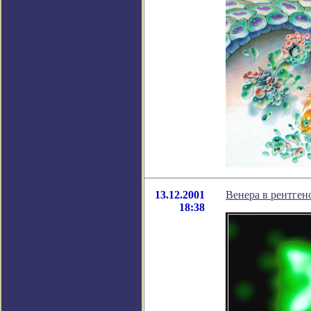
13.12.2001
Венера в рентген
18:38