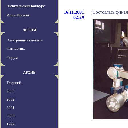
Читательский конкурс
16.11.2001
Состоялась фина
Илья-Премия
02:29
ДЕТЯМ
Электронные пампасы
Фантастика
Форум
АРХИВ
Текущий
2003
2002
2001
2000
1999