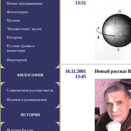
13:51
Новые передвжиники
Фотогалерея
Музыка
"Неизвестные" музеи
Риторика
Русские храмы и
монастыри
Видеоархив
16.11.2001
Новый рассказ 
ФИЛОСОФИЯ
13:45
Современная русская мысль
Искания и размышления
ИСТОРИЯ
История России