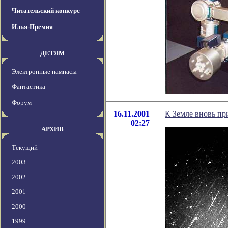
Читательский конкурс
Илья-Премия
ДЕТЯМ
Электронные пампасы
Фантастика
Форум
16.11.2001
К Земле вновь п
02:27
АРХИВ
Текущий
2003
2002
2001
2000
1999