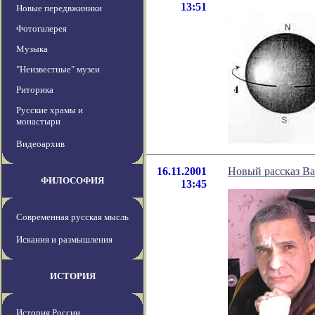
13:51
Новые передвжиники
Фотогалерея
Музыка
"Неизвестные" музеи
Риторика
Русские храмы и
монастыри
Видеоархив
16.11.2001
Новый рассказ В
ФИЛОСОФИЯ
13:45
Современная русская мысль
Искания и размышления
ИСТОРИЯ
История России